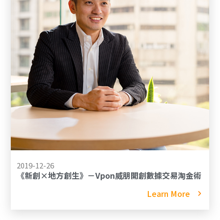
2019-12-26
《新創×地方創生》－Vpon威朋開創數據交易淘金術
Learn More