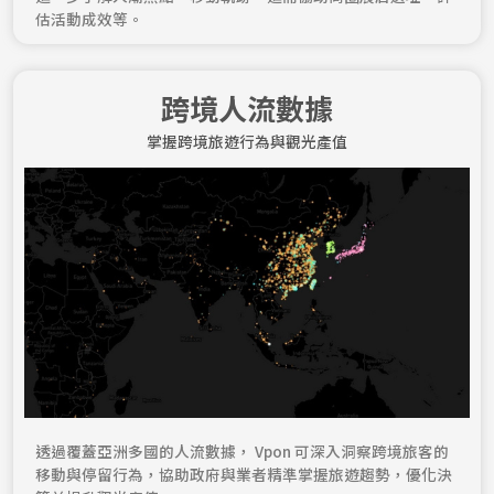
估活動成效等。
跨境人流數據
掌握跨境旅遊行為與觀光產值
透過覆蓋亞洲多國的人流數據， Vpon 可深入洞察跨境旅客的
移動與停留行為，協助政府與業者精準掌握旅遊趨勢，優化決