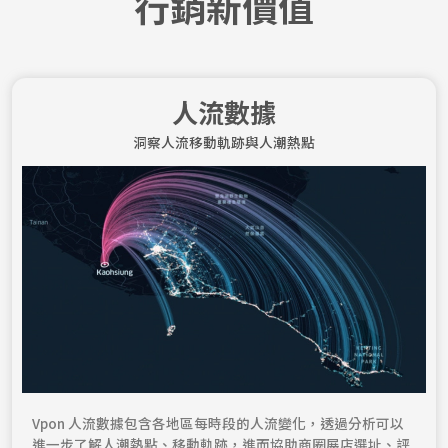
行銷新價值
人流數據
洞察人流移動軌跡與人潮熱點
Vpon 人流數據包含各地區每時段的人流變化，透過分析可以
進一步了解人潮熱點、移動軌跡，進而協助商圈展店選址、評