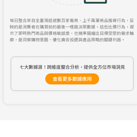
每日整合來自全臺灣超過數百家電商、上千萬筆商品搜尋行為，反
映的是消費者在購買前的最後一哩路決策數據。這些比價行為，揭
示了即時熱門商品與價格敏感度，也精準描繪出目標受眾的需求輪
廓，是洞察購物意圖、優化廣告投遞與產品策略的關鍵利器。
七大數據源！跨維度整合分析，提供全方位市場洞見
查看更多數據應用