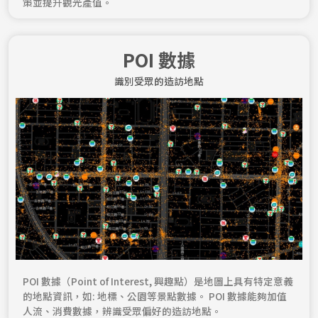
策並提升觀光產值。
POI 數據
識別受眾的造訪地點​
POI 數據（Point of Interest, 興趣點）是地圖上具有特定意義
的地點資訊，如: 地標、公園等景點數據。 POI 數據能夠加值
人流、消費數據，辨識受眾偏好的造訪地點。