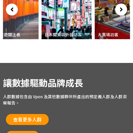
旅遊關注者
日本關東區外國訪客
大賣場訪客
讓數據驅動品牌成長
人群數據包含由 Vpon 及其他數據夥伴所產出的預定義人群及人群洞
察報告。
查看更多人群