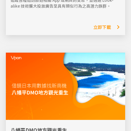
追蹤曾經造訪旅遊相關 App 或網頁的受眾，並透過 Look-
alike 技術擴大投放廣告至具有類似行為之高潛力族群。
立即下載
八幡平DMO地方觀光重生