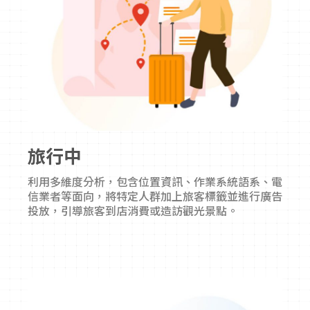
旅行中
利用多維度分析，包含位置資訊、作業系統語系、電
信業者等面向，將特定人群加上旅客標籤並進行廣告
投放，引導旅客到店消費或造訪觀光景點。