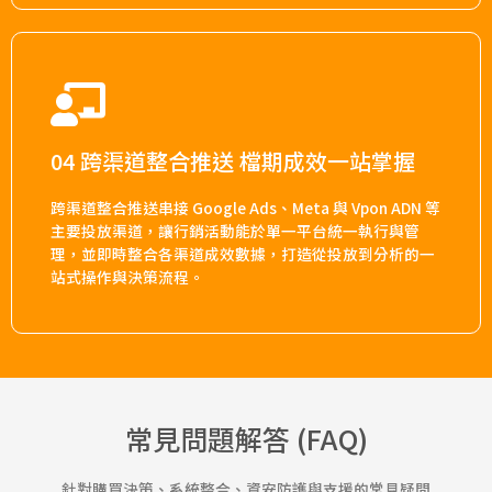
04 跨渠道整合推送 檔期成效一站掌握
跨渠道整合推送串接 Google Ads、Meta 與 Vpon ADN 等
主要投放渠道，讓行銷活動能於單一平台統一執行與管
理，並即時整合各渠道成效數據，打造從投放到分析的一
站式操作與決策流程。
常見問題解答 (FAQ)
針對購買決策、系統整合、資安防護與支援的常見疑問