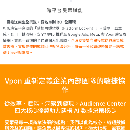
跨平台受眾賦能
一鍵推送原生全渠道，從名單到 ROI 全閉環
打破廣告平台間的「數據內鎖壁壘（Platform Lock-In）」。受眾一旦生
成，即可一鍵流暢、安全地同步推送至 Google Ads, Meta, 與 Vpon 廣告聯
播網，實現一致性的全通路個人化體驗。
同時支援雙向串接推送與廣告成
效數據，實現完整的成效回傳與閉環分析，讓每一分預算轉換皆能一站式
透明呈現與掌握。
Vpon 重新定義企業內部團隊的敏捷協
作
從效率、賦能、洞察到變現，Audience Center
四大核心優勢助力建構 AI 數據決策核心
受眾是每一項商業決策的起點。我們以此為核心，縮短數據
與效益的距離，讓企業以最專注的視角，極大化每一筆數據