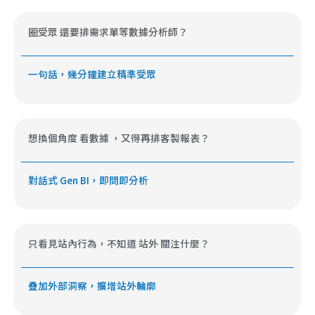
圈受眾
還要排需求單等數據分析師？
一句話，幾分鐘建立精準受眾
想換個角度
看數據
，又得再排客製報表？
對話式 Gen BI，即問即分析
只看見站內行為，不知道
站外
關注什麼？
疊加外部洞察，擴增站外輪廓