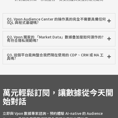
Q1. Vpon Audience Center 的操作真的完全不需要具備任何
SQL 與程式基礎嗎?
Q2. Vpon 獨家的 「Market Data」數據疊加是如何運作的?
有符合隱私規範嗎?
Q3. 這個平台能夠整合我們現在使用的 CDP、CRM 或 MA 工
具嗎?
萬元輕鬆訂閱，讓數據從今天開
始對話
立即與 Vpon 數據專家諮詢，預約體驗 AI-native 的 Audience