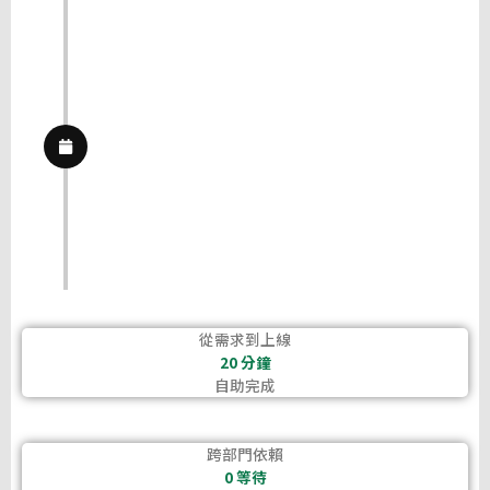
從需求到上線
20 分鐘
自助完成
跨部門依賴
0 等待