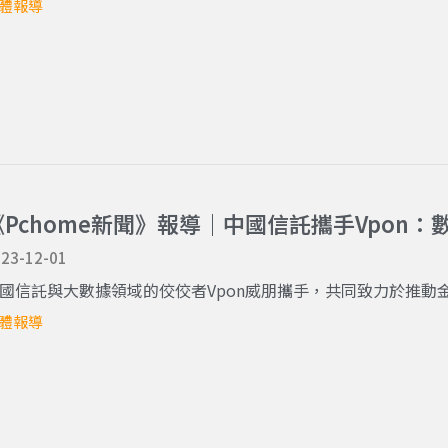
體報導
《Pchome新聞》報導｜中國信託攜手Vpon
23-12-01
國信託與大數據領域的佼佼者Vpon威朋攜手，共同致力於推動金融
體報導