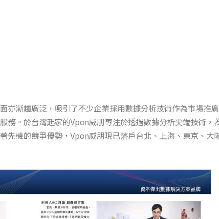
面亦漸趨廣泛，吸引了不少企業採用數據分析技術作為市場推廣
服務。於台灣起家的Vpon威朋專注於透過數據分析尖端技術，
著先機的競爭優勢，Vpon威朋現已落戶台北、上海、東京、大