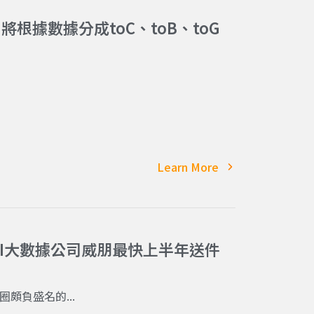
將根據數據分成toC、toB、toG
Learn More
AI大數據公司威朋最快上半年送件
頗負盛名的...