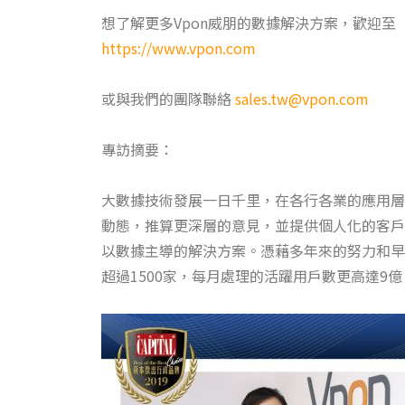
想了解更多Vpon威朋的數據解決方案，歡迎至
https://www.vpon.com
或與我們的團隊聯絡
sales.tw@vpon.com
專訪摘要：
大數據技術發展一日千里，在各行各業的應用層
動態，推算更深層的意見，並提供個人化的客戶
以數據主導的解決方案。憑藉多年來的努力和早
超過1500家，每月處理的活躍用戶數更高達9億