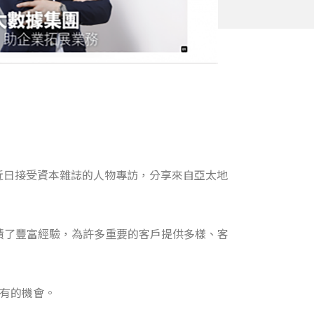
an於近日接受資本雜誌的人物專訪，分享來自亞太地
積了豐富經驗，為許多重要的客戶提供多樣、客
未有的機會。