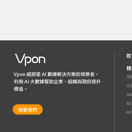
首
核
Vpon 威朋是 AI 數據解決方案的領導者，
可
利用 AI 大數據幫助企業、組織與政府提升
O
價值。
G
AI
聯繫我們
A