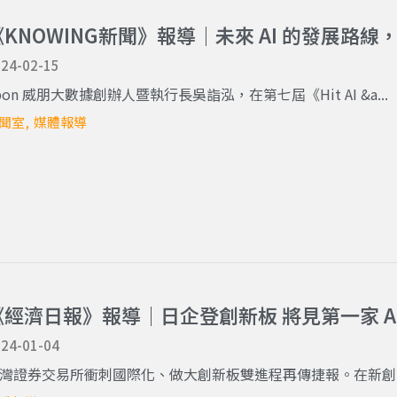
《KNOWING新聞》報導｜未來 AI 的發展路線，
24-02-15
pon 威朋大數據創辦人暨執行長吳詣泓，在第七屆《Hit AI &a...
聞室
媒體報導
《經濟日報》報導｜日企登創新板 將見第一家 
24-01-04
灣證券交易所衝刺國際化、做大創新板雙進程再傳捷報。在新創圈