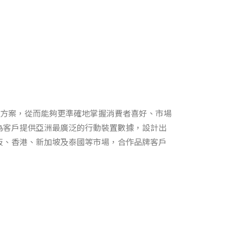
方案，從而能夠更準確地掌握消費者喜好、市場
為客戶提供亞洲最廣泛的行動裝置數據，設計出
阪、香港、新加坡及泰國等市場，合作品牌客戶