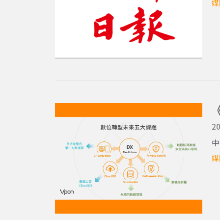
媒
20
中
媒