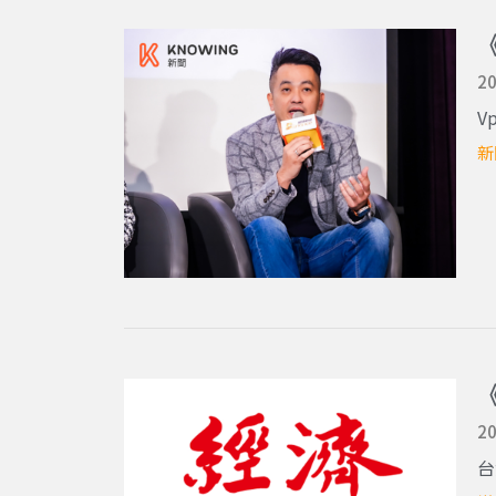
20
V
新
20
台