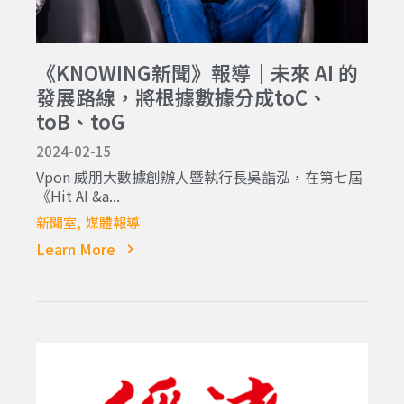
《KNOWING新聞》報導｜未來 AI 的
發展路線，將根據數據分成toC、
toB、toG
2024-02-15
Vpon 威朋大數據創辦人暨執行長吳詣泓，在第七屆
《Hit AI &a...
新聞室
媒體報導
Learn More