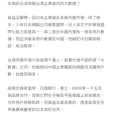
本政府必須倚賴台灣企業提供的大數據？
吳詣泓解釋，因日本企業過去多做內需市場，除了樂
天，少有日本網路公司進軍國際，日人英文不好導致國
際化能力弱是其一，其二是日本國內僅有一億多用戶數
據，而亞洲最多用戶數據在中國，但礙於中日關係敏
感，無法取得。
台灣內需市場只有逾兩千萬人，其實也撐不起所謂「大
數據」公司，但威朋向中國企業購買的網路月活躍用戶
數，就達四億多。
威朋也與麥當勞、花旗銀行、賓士、BMW等一千五百
個品牌合作，協助它們在手機及平板電腦上投放廣告、
分析用戶移動軌跡。但吳詣泓最自豪的，還是能與全世
界最嚴格審查的日本政府合作。