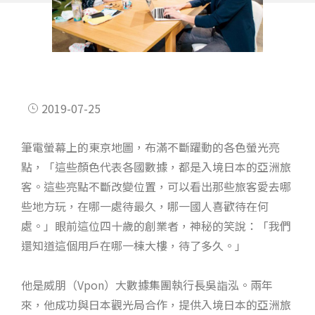
2019-07-25
筆電螢幕上的東京地圖，布滿不斷躍動的各色螢光亮
點，「這些顏色代表各國數據，都是入境日本的亞洲旅
客。這些亮點不斷改變位置，可以看出那些旅客愛去哪
些地方玩，在哪一處待最久，哪一國人喜歡待在何
處。」眼前這位四十歲的創業者，神秘的笑說：「我們
還知道這個用戶在哪一棟大樓，待了多久。」
他是威朋（Vpon）大數據集團執行長吳詣泓。兩年
來，他成功與日本觀光局合作，提供入境日本的亞洲旅