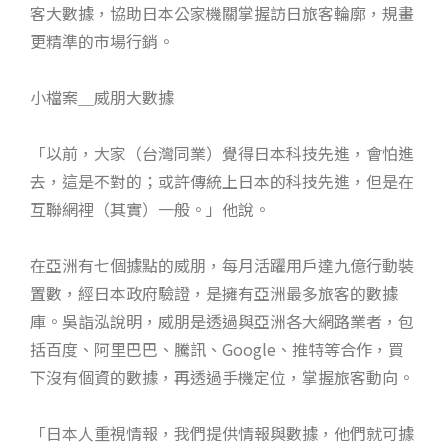
客大數據，協助日本公家機關掌握訪日旅客輪廓，規畫
更精準的市場行銷。
小檔案＿威朋大數據
「以前，大家（台灣同業）覺得日本科技先進，會怕進
去，這是不對的；或許傳統上日本的科技先進，但是在
互聯網裡（其實）一般。」他說。
在亞洲有七個據點的威朋，每月活躍用戶達九億行動裝
置數，經日本政府驗證，是擁有亞洲最多旅客的數據
庫。吳詣泓說明，威朋是透過與亞洲各大網路業者，包
括百度、阿里巴巴、騰訊、Google、推特等合作，買
下沒有個資的數據，再透過手機定位，掌握旅客動向。
「日本人重視情報，我們提供情報與數據，他們就可據