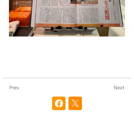
上一頁
下
Prev
Next