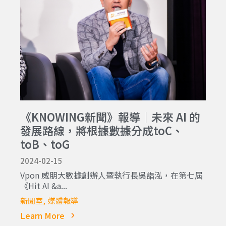
《KNOWING新聞》報導｜未來 AI 的
發展路線，將根據數據分成toC、
toB、toG
2024-02-15
Vpon 威朋大數據創辦人暨執行長吳詣泓，在第七屆
《Hit AI &a...
新聞室
媒體報導
Learn More