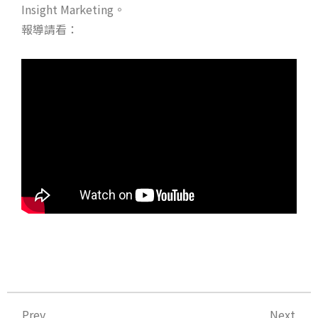
Insight Marketing。
報導請看：
上一頁
下
Prev
Next