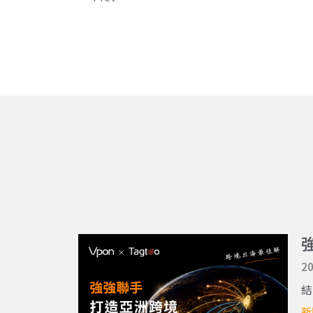
20
結
新