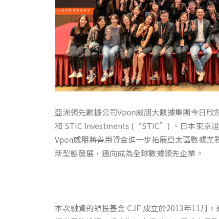
亞洲領先數據公司Vpon威朋大數據集團今日欣然
和 STIC Investments (“STIC”) 、日
Vpon威朋將善用資金進一步拓展亞太區數據
新型態發展，邁向成為全球數據領先企業。
本次融資的領投基金 CJF 成立於2013年1