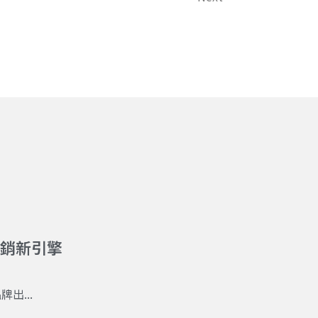
位行銷新引擎
出...