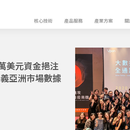
核心技術
產品服務
產業方案
關
00萬美元資金挹注
定義亞洲市場數據