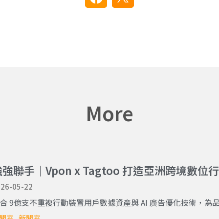
More
強強聯手｜Vpon x Tagtoo 打造亞洲跨境數
26-05-22
合 9億支不重複行動裝置用戶數據資產與 AI 廣告優化技術，為品牌
聞室
新聞室