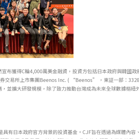
宣布獲得C輪4,000萬美金融資，投資方包括日本政府與韓
國
政府
本東京證券交易所上市集團Beenos Inc. ( “Beenos” ，東証一部
業務，並擴大研發規模，除了致力推動台灣成為未來全球數據樞紐
1月，是具有日本政府官方背景的投資基金。CJF旨在透過為媒體