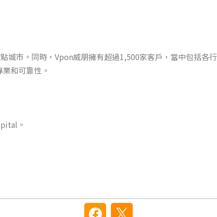
重點城市。同時，Vpon威朋擁有超過1,500家客戶，當中包
專業和可靠性。
ital。