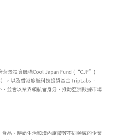
背景投資機構Cool Japan Fund (“CJF”)
：3328），以及香港旅遊科技投資基金TripLabs。
外，並會以業界領航者身分，推動亞洲數據市場
內容、食品、時尚生活和境內旅遊等不同領域的企業