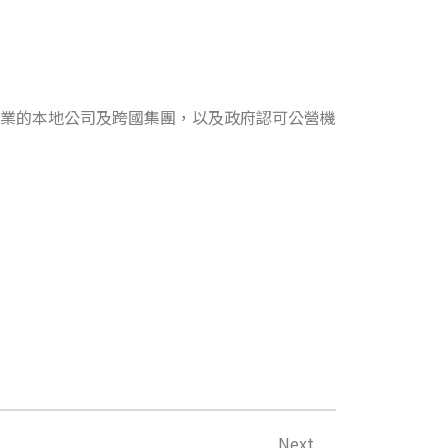
括各行業的本地公司及跨國集團，以及政府認可公營機
下一篇
Next