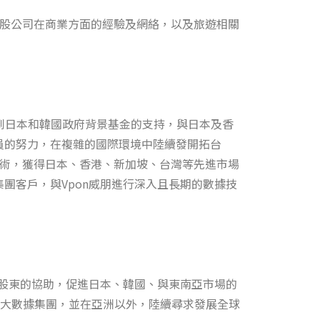
透過兩家控股公司在商業方面的經驗及網絡，以及旅遊相關
常榮幸得到日本和韓國政府背景基金的支持，與日本及香
員的努力，在複雜的國際環境中陸續發開拓台
技術，獲得日本、香港、新加坡、台灣等先進市場
團客戶，與Vpon威朋進行深入且長期的數據技
背景股東的協助，促進日本、韓國、與東南亞市場的
大數據集團，並在亞洲以外，陸續尋求發展全球