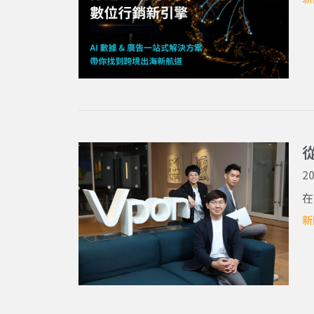
從
20
在
新