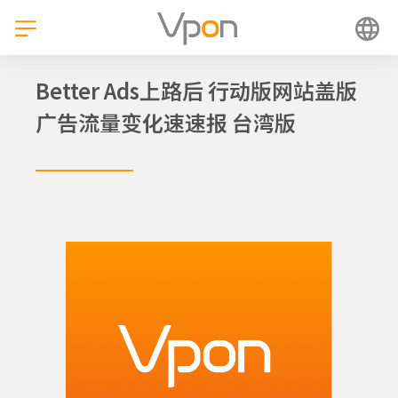
跳
至
内
容
Better Ads上路后 行动版网站盖版
广告流量变化速速报 台湾版