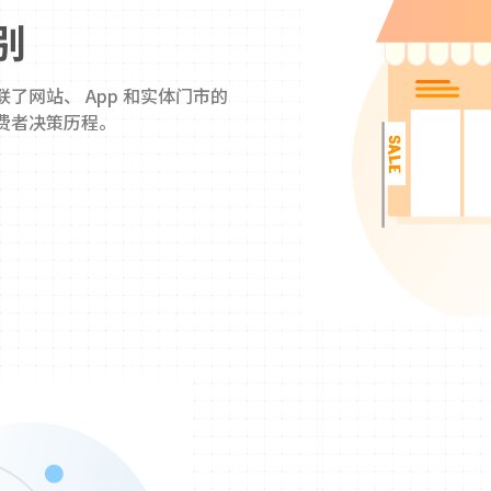
别
了网站、 App 和实体门市的
费者决策历程。