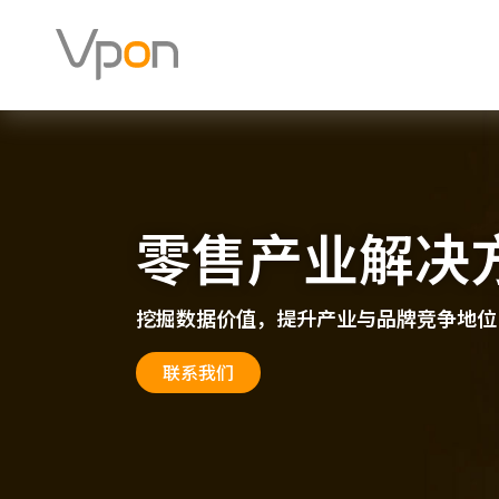
跳
至
内
容
零售产业解决
挖掘数据价值，提升产业与品牌竞争地位
联系我们