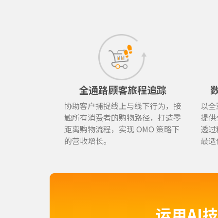
全通路顾客旅程追踪
协助客户捕捉线上与线下行为，接
以全
触所有消费者的购物路径，打造零
提供
距离购物流程，实现 OMO 策略下
透过
的营收增长。
最适
运用AI