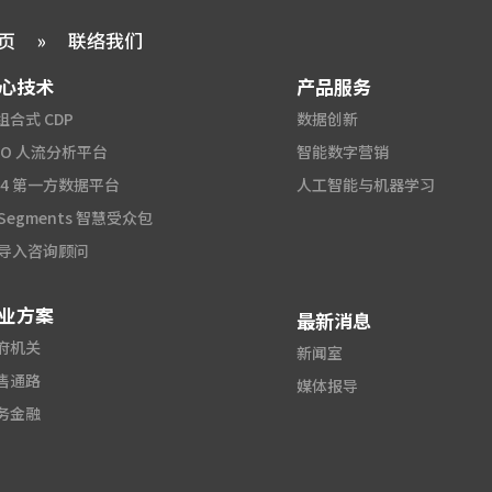
页
»
联络我们
心技术
产品服务
组合式 CDP
数据创新
2O 人流分析平台
智能数字营销
A4 第一方数据平台
人工智能与机器学习
 Segments 智慧受众包
I 导入咨询顾问
业方案
最新消息
府机关
新闻室
售通路
媒体报导
务金融