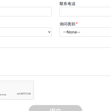
联系电话
询问类别