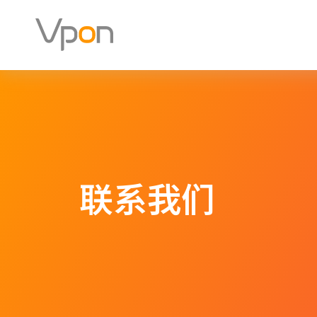
跳
至
内
容
联系我们