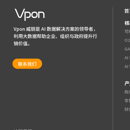
首
核
Vpon 威朋是 AI 数据解决方案的领导者，
可
利用大数据帮助企业、组织与政府提升行
O
销价值。
G
AI
联系我们
A
产
政
零
财