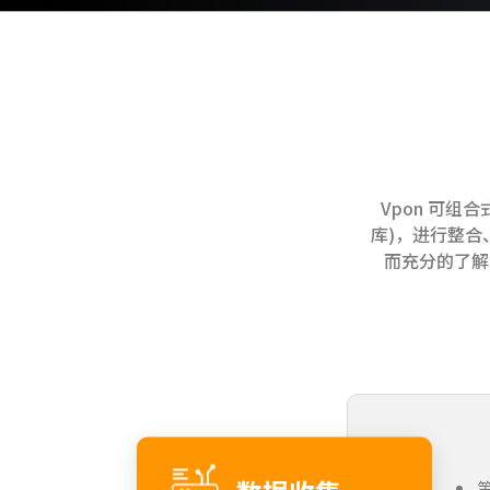
Vpon 可
库)，进行整合
而充分的了解