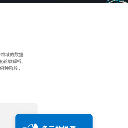
种领域的数据
 度轮廓解析。
何种阶段，