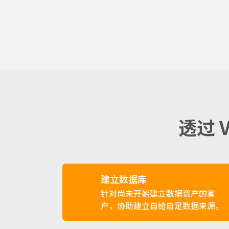
透过 
建立数据库
01
针对尚未开始建立数据资产的客
户，协助建立自给自足数据来源。