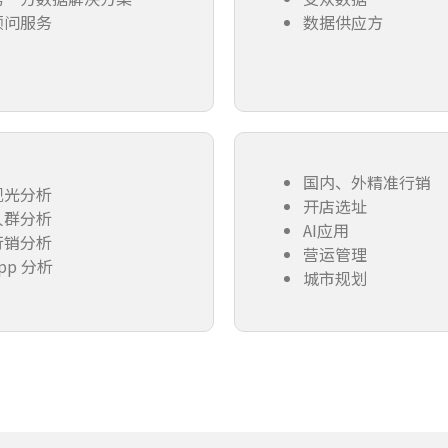
顾问服务
数据供应方
国内、外精准行销
观光分析
开店选址
人群分析
AI应用
行销分析
营运管理
pp 分析
城市规划