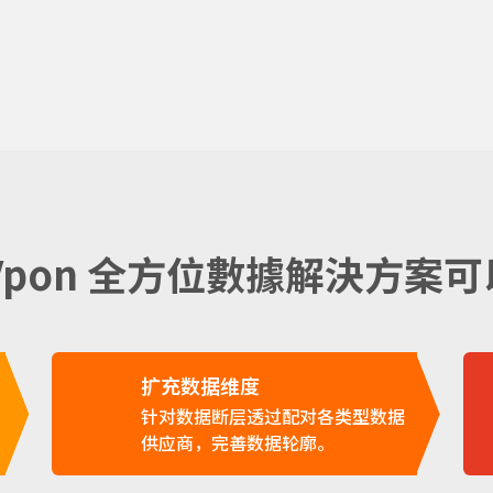
Vpon 全方位數據解決方案
扩充数据维度
02
针对数据断层透过配对各类型数据
供应商，完善数据轮廓。