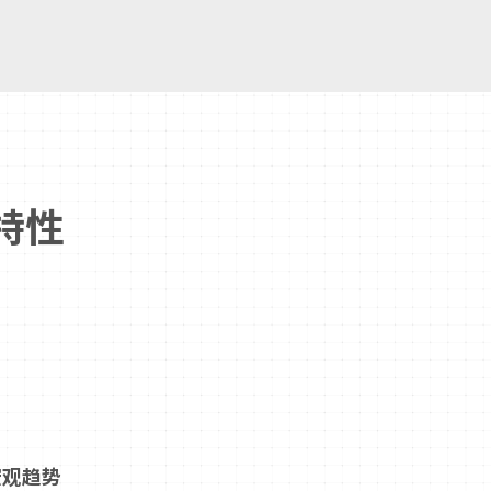
特性
宏观趋势