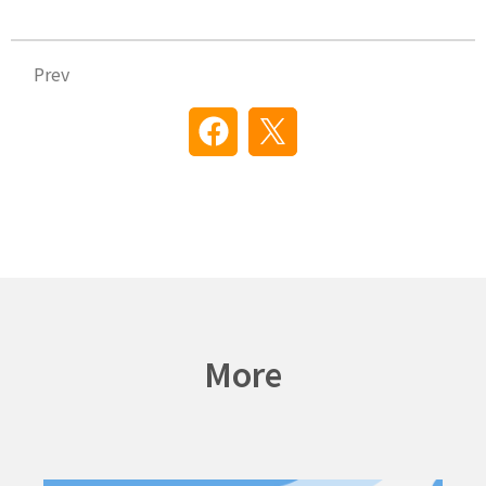
Prev
Prev
More