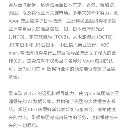
务从台湾起步，逐步拓展至日本东京、香港、新加坡、
泰国，以及其他亚洲关键市场。多年来的不懈努力，使
Vpon 威朋赢得了日本政府、亚洲顶尖金融机构和多家
亚洲零售巨头的高度信任，如：日本政府观光局
(JNTO)、东京旅游局 (TCVB)、大阪旅游局 (OCTB)、
JR 东日本和 JR 西日本、中国信托商业银行、ABC
mart 等政府机构与行业重要领导品牌建立了深入的合
作关系。这些成就不仅彰显了各界对 Vpon 威朋的认
可，更为公司在 AI 数据行业中的领先地位奠定了坚实
基础。
吴诣泓 Victor 的远见和领导能力，使 Vpon 威朋成为亚
洲领先的 AI 数据公司，并构建了完整的大数据生态系
统。新任 CEO 篠原好孝代表公司与董事会，感谢他过
去的付出，带领集团完成阶段性的任务，也祝福他在未
来的一切顺利。