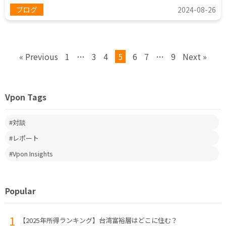
ブログ
2024-08-26
« Previous
1
…
3
4
5
6
7
…
9
Next »
Vpon Tags
対談
レポート
Vpon Insights
Popular
【2025年所得ランキング】台湾富裕層はどこに住む？