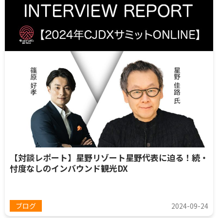
【対談レポート】星野リゾート星野代表に迫る！続・
忖度なしのインバウンド観光DX
ブログ
2024-09-24