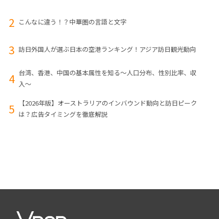
こんなに違う！？中華圏の言語と文字
訪日外国人が選ぶ日本の空港ランキング！アジア訪日観光動向
台湾、香港、中国の基本属性を知る〜人口分布、性別比率、収
入〜
【2026年版】オーストラリアのインバウンド動向と訪日ピーク
は？広告タイミングを徹底解説