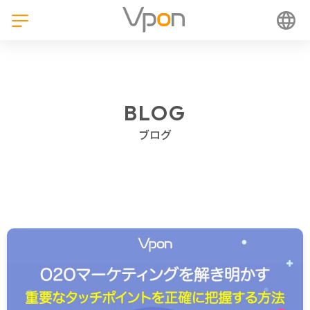
BLOG
ブログ