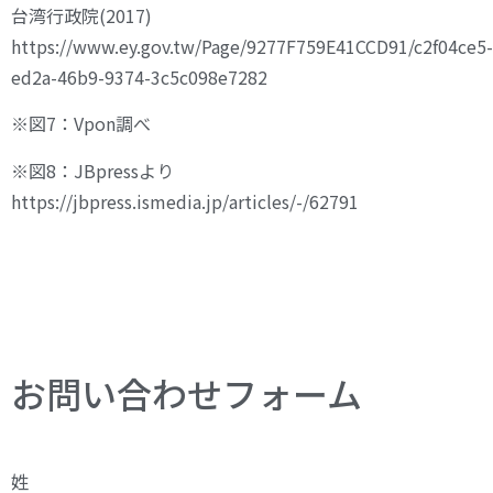
台湾行政院(2017)
https://www.ey.gov.tw/Page/9277F759E41CCD91/c2f04ce5-
ed2a-46b9-9374-3c5c098e7282
※図7：Vpon調べ
※図8：JBpressより
https://jbpress.ismedia.jp/articles/-/62791
お問い合わせフォーム
姓