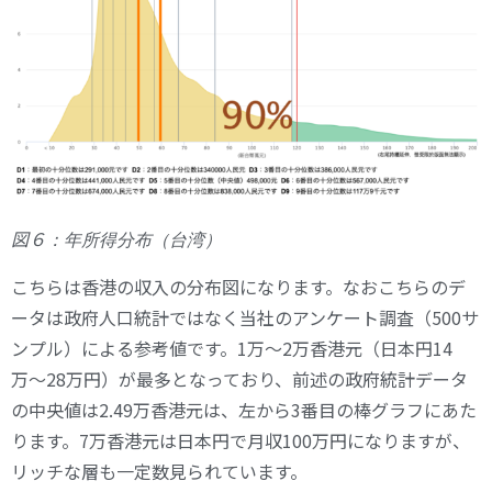
図６
：年所得分布（台湾）
こちらは香港の収入の分布図になります。なおこちらのデ
ータは政府人口統計ではなく当社のアンケート調査（500サ
ンプル）による参考値です。1万〜2万香港元（日本円14
万〜28万円）が最多となっており、前述の政府統計データ
の中央値は2.49万香港元は、左から3番目の棒グラフにあた
ります。7万香港元は日本円で月収100万円になりますが、
リッチな層も一定数見られています。