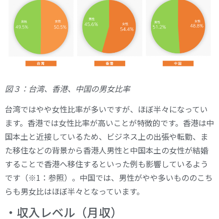
図３：台湾、香港、中国の男女比率
台湾ではやや女性比率が多いですが、ほぼ半々になってい
ます。香港では女性比率が高いことが特徴的です。香港は中
国本土と近接しているため、ビジネス上の出張や転勤、ま
た移住などの背景から香港人男性と中国本土の女性が結婚
することで香港へ移住するといった例も影響しているよう
です（※1：参照）。中国では、男性がやや多いもののこち
らも男女比はほぼ半々となっています。
・収入レベル（月収）