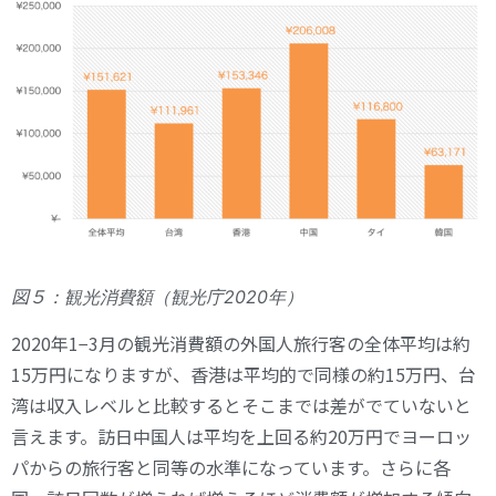
図５
：観光消費額（観光庁2020年）
2020年1−3月の観光消費額の外国人旅行客の全体平均は約
15万円になりますが、香港は平均的で同様の約15万円、台
湾は収入レベルと比較するとそこまでは差がでていないと
言えます。訪日中国人は平均を上回る約20万円でヨーロッ
パからの旅行客と同等の水準になっています。さらに各