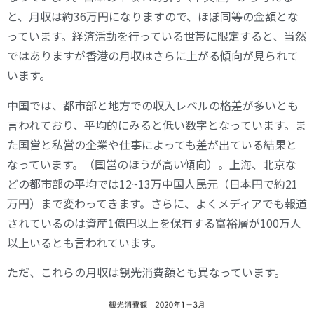
と、月収は約36万円になりますので、ほぼ同等の金額とな
っています。経済活動を行っている世帯に限定すると、当然
ではありますが香港の月収はさらに上がる傾向が見られて
います。
中国では、都市部と地方での収入レベルの格差が多いとも
言われており、平均的にみると低い数字となっています。ま
た国営と私営の企業や仕事によっても差が出ている結果と
なっています。（国営のほうが高い傾向）。上海、北京な
どの都市部の平均では12~13万中国人民元（日本円で約21
万円）まで変わってきます。さらに、よくメディアでも報道
されているのは資産1億円以上を保有する富裕層が100万人
以上いるとも言われています。
ただ、これらの月収は観光消費額とも異なっています。