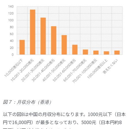
図７
：月収分布（香港）
以下の図8は中国の月収分布になります。1000元以下（日本
円で16,000円）が最多となっており、5000元（日本円約8