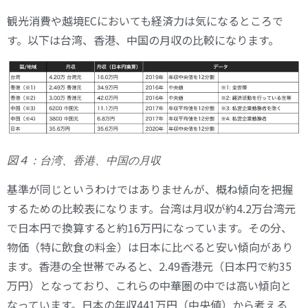
観光消費や越境ECにおいても経済力は気になるところで
す。以下は台湾、香港、中国の月収の比較になります。
図４
：台湾、香港、中国の月収
基準が同じというわけではありませんが、概ね傾向を把握
するための比較表になります。台湾は月収が約4.2万台湾元
で日本円で換算すると約16万円になっています。その分、
物価（特に飲食の料金）は日本に比べると安い傾向があり
ます。香港の全世帯でみると、2.49香港元（日本円で約35
万円）となっており、これらの中華圏の中では高い傾向と
なっています。日本の年収441万円（中央値）から考える