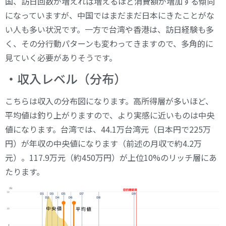
国、訪日回数が増えれば増えるほど消費額が増加する傾向
になっていますが、中国ではまだまだ日本にきたことがな
い人も多い状況です。一方で台湾や香港は、訪日経験も多
く、その分行動パターンも変わってきますので、多角的に
見ていく必要がありそうです。
・収入レベル（分布）
こちらは収入の分布図になります。高所得層が多いほど、
平均値は釣り上がりますので、より実感に近いものは中央
値になります。台湾では、44.1万台湾元（日本円で225万
円）が年収の中央値になります（前述の月収で約4.2万
元）。117.9万元（約450万円）が上位10%のリッチ層にあ
たります。