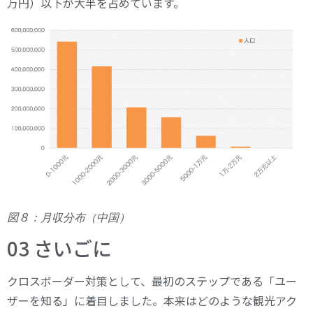
万円）以下が大半を占めています。
図８
：月収分布（中国）
03 さいごに
クロスボーダー対策として、最初のステップである「ユー
ザーを知る」に着目しました。本来はどのような観光アク