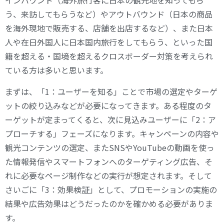
インバウンド（海外旅行客に日本の観光地を知ってもら
う、来訪してもらうなど）やアウトバウンド（日本の商品
を海外現地で販売する、店舗を出店するなど）、また日本
人や在日外国人に日本国内旅行をしてもらう、といった国
籍を超える・国境を超えるクロスボーダー対策を考えられ
ている方は多いと思います。
まずは、「1：ユーザーを知る」ことで市場の選定やターゲ
ットの絞り込みなどが必要になってきます。ある程度のタ
ーゲットが定まってくると、次に見込みユーザーに「2：ア
プローチする」フェーズになります。キャンペーンの内容や
観光コンテンツの選定、またSNSやYouTubeの動画を使っ
た情報発信やスマートフォンへのターゲティング広告、そ
れに必要なページ制作などの実行が想定されます。そして
さいごに「3：効果検証」として、プロモーションの実施の
結果や広告効果はどうだったのかを確かめる必要がありま
す。