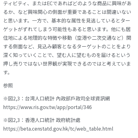
ティビティ、またはECであればどのような商品に興味があ
るか、など興味関心の側面が重要であることは間違いない
と思います。一方で、基本的な属性を見逃しているとター
ゲットがずれてしまう可能性もあると思います。他にも居
住地による地理的な特徴や移動（空港や二次交通など）関
する側面など、見込み顧客となるターゲットのことをより
深く知っていくことで、望む人に望むものを届けるという
押し売りではない世界観が実現できるのではと考えていま
す。
参照
※図2,3：台湾人口統計 內政部戶政司全球資訊網
https://www.ris.gov.tw/app/portal/346
※図2,3：香港人口統計 政府統計處
https://beta.censtatd.gov.hk/tc/web_table.html