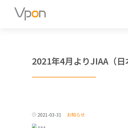
2021年4月よりJIA
2021-03-31
お知らせ