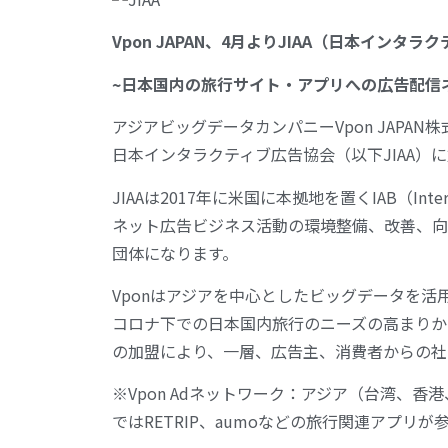
Vpon JAPAN、4月よりJIAA（日本インタ
~日本国内の旅行サイト・アプリへの広告配信
アジアビッグデータカンパニーVpon JAPA
日本インタラクティブ広告協会（以下JIAA）
JIAAは2017年に米国に本拠地を置くIAB（Inter
ネット広告ビジネス活動の環境整備、改善、向
団体になります。
Vponはアジアを中心としたビッグデータを
コロナ下での日本国内旅行のニーズの高まりか
の加盟により、一層、広告主、消費者からの社
※Vpon Adネットワーク：アジア（台湾、
ではRETRIP、aumoなどの旅行関連アプリが