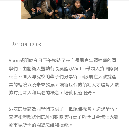
2019-12-03
Vpon威朋於今日下午接待了來自長風青年領袖營的同
學們，由創辦人暨執行長吳詣泓Victor帶領人資團隊與
來自不同大專院校的學子們分享Vpon威朋在大數據產
業的經驗以及未來發展，讓新世代的領袖人才能對大數
據有更深入和具體的概念，培養長遠眼光。
這次的參訪為同學們提供了一個絕佳機會，透過學習、
交流和體驗我們的AI和數據技術更了解今日全球化大數
據市場所需的關鍵思維和技能。