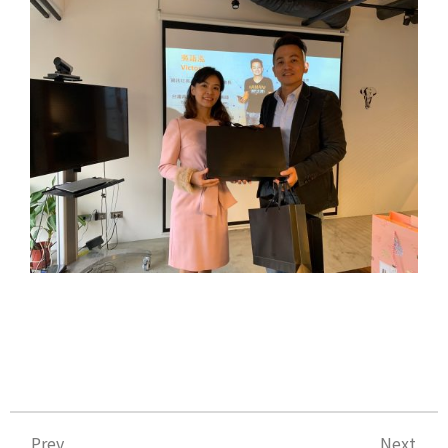
上一頁
下
Prev
Next