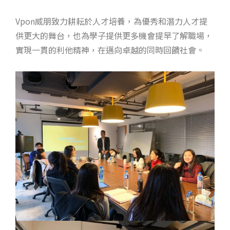
Vpon威朋致力耕耘於人才培養，為優秀和潛力人才提
供更大的舞台，也為學子提供更多機會提早了解職場，
實現一貫的利他精神，在邁向卓越的同時回饋社會。