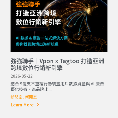
強強聯手｜Vpon x Tagtoo 打造亞洲
跨境數位行銷新引擎
2026-05-22
結合 9億支不重複行動裝置用戶數據資產與 AI 廣告
優化技術，為品牌出...
新聞室
新聞室
Learn More