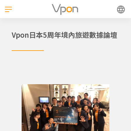
跳
至
主
要
內
Vpon日本5周年境內旅遊數據論壇
容