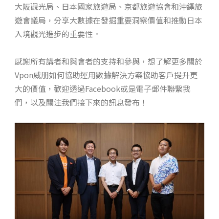
大阪觀光局、日本國家旅遊局、京都旅遊協會和沖繩旅
遊會議局，分享大數據在發掘重要洞察價值和推動日本
入境觀光進步的重要性。
感謝所有講者和與會者的支持和參與，想了解更多關於
Vpon威朋如何協助運用數據解決方案協助客戶提升更
大的價值，歡迎透過Facebook或是電子郵件聯繫我
們，以及關注我們接下來的訊息發布！