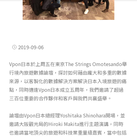
2019-09-06
Vpon日本於上周五在東京The Strings Omotesando舉
行境內旅遊數據論壇，探討如何藉由龐大和多重的數據
來源，以客製化的數據解決方案解決日本入境旅遊的痛
點，同時適逢Vpon日本成立五周年，我們邀請了超過
三百位重要的合作夥伴和客戶與我們共襄盛舉。
論壇由Vpon日本總經理Yoshitaka Shinohara開場，並
邀請大阪觀光局的Hiroki Makita進行主題演講，同時
也邀請當地頂尖的旅遊和科技業重量級嘉賓，當中包括