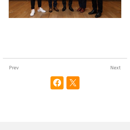
上一頁
下
Prev
Next