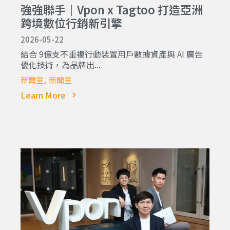
強強聯手｜Vpon x Tagtoo 打造亞洲
跨境數位行銷新引擎
2026-05-22
結合 9億支不重複行動裝置用戶數據資產與 AI 廣告
優化技術，為品牌出...
新聞室
新聞室
Learn More