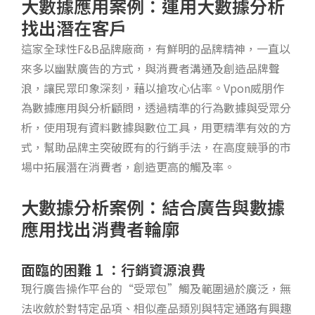
大數據應用案例：運用大數據分析
找出潛在客戶
這家全球性F&B品牌廠商，有鮮明的品牌精神，一直以
來多以幽默廣告的方式，與消費者溝通及創造品牌聲
浪，讓民眾印象深刻，藉以搶攻心佔率。Vpon威朋作
為數據應用與分析顧問，透過精準的行為數據與受眾分
析，使用現有資料數據與數位工具，用更精準有效的方
式，幫助品牌主突破既有的行銷手法，在高度競爭的市
場中拓展潛在消費者，創造更高的觸及率。
大數據分析案例：結合廣告與數據
應用找出消費者輪廓
面臨的困難 1 ：行銷資源浪費
現行廣告操作平台的“受眾包”觸及範圍過於廣泛，無
法收斂於對特定品項、相似產品類別與特定通路有興趣