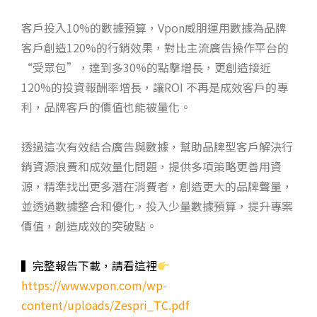
客戶投入10%的數據預算，Vpon威朋運用數據為品牌
客戶創造120%的行銷效果，對比主流廣告操作平台的
“受眾包”，達到多30%的點擊增長，更創造接近
120%的投資報酬率增長，讓ROI 不再是成效客戶的專
利，品牌客戶的價值也能被量化。
透過這次有效結合廣告與數據，幫助品牌型客戶解決行
銷資源浪費和成效量化問題，提供多項策略更善用資
源，精準找出更多潛在消費者，創造更大的品牌聲量，
並透過數據整合和優化，投入少量數據預算，提升專案
價值，創造成效的突破點。
▍完整報告下載，請看這裡
https://www.vpon.com/wp-
content/uploads/Zespri_TC.pdf