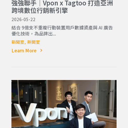
強強聯手｜Vpon x Tagtoo 打造亞洲
跨境數位行銷新引擎
2026-05-22
結合 9億支不重複行動裝置用戶數據資產與 AI 廣告
優化技術，為品牌出...
新聞室
新聞室
Learn More