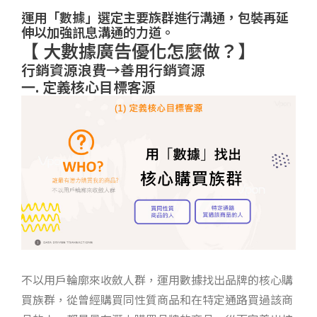
運用「數據」選定主要族群進行溝通，包裝再延
伸以加強訊息溝通的力道。 ​
【 大數據廣告優化怎麼做？】
行銷資源浪費→善用行銷資源
一. 定義核心目標客源
不以用戶輪廓來收斂人群，運用數據找出品牌的核心購
買族群，從曾經購買同性質商品和在特定通路買過該商