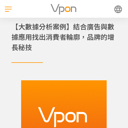
跳
至
主
要
【大數據分析案例】結合廣告與數
內
容
據應用找出消費者輪廓，品牌的增
長秘技