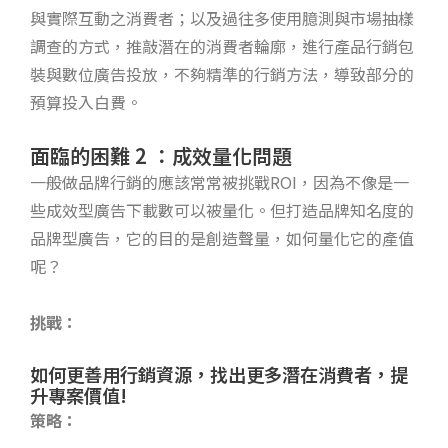
與實際互動之消費者；以及過往多使用臆測與市場抽樣
調查的方式，推敲潛在的消費者輪廓，進行產品行銷包
裝與數位廣告投放，不夠精準的行銷方法，導致部分的
預算投入白費。
面臨的困難 2 ：成效量化問題
一般做品牌行銷的應該常常被挑戰ROI，因為不像是一
些成效型廣告下載數可以被量化。但打造品牌知名度的
品牌型廣告，它的目的是創造聲量，如何量化它的產值
呢？
挑戰：
如何更善用行銷資源，找出更多潛在消費者，提
升專案價值!
策略：