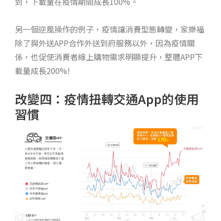
到，下載量在疫情期間成長100%。
另一個逆風操作的例子，疫情讓消費型態轉變，家樂福
除了與外送APP合作外送到府服務以外，因為疫情關
係，也促使消費者線上購物需求明顯提升，整體APP下
載量成長200%!
改變四：疫情扭轉交通App的使用
習慣