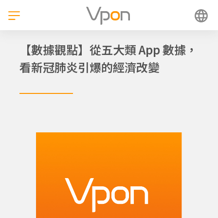
跳
至
主
要
內
【數據觀點】從五大類 App 數據，
容
看新冠肺炎引爆的經濟改變