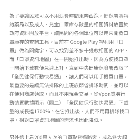
為了要讓民眾可以不用浪費時間東奔西跑，健保署將特
約藥局以及成人、兒童口罩庫存數量的相關資料放置於
政府資料開放平台，讓民間的各個單位可以用來開發口
罩庫存的查詢工具。目前在 Google Play 裡利用「口
罩」做為關鍵字，可以找到差不多十幾款相關的 APP，
而「口罩資訊地圖」在一開始推出時，因為方便找口罩
一開始下載數便急速上升，直到中央健康保險署改版了
「全民健保行動快易通」，讓人們可以用手機買口罩，
最重要的是讓無法排隊的上班族節省排隊時間，並可以
在便利商店領取，而且不用現金交易，從Vpon威朋行
動裝置數據顯示（圖二）「全民健保行動快易通」下載
量的成長達1700%。在它推出後，人們不用再排隊找口
罩，相對口罩資訊地圖的需求也因此降低。
另外這上看200萬人次的口罩取貨過路客，成為各大超