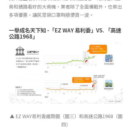
商和通路看好的大商機，業者除了全面備戰外，也祭出
多項優惠，讓民眾領口罩時順便買一波。
一舉成名天下知 -「EZ WAY 易利委」VS. 「高速
公路1968」
▲ EZ WAY易利委趨勢圖（圖三）和高速公路1968（圖
四）