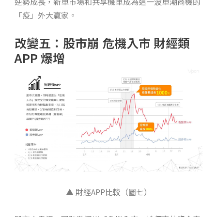
逆勢成長，新車市場和共享機車成為這一波車潮商機的
「疫」外大贏家。
改變五：股市崩 危機入市 財經類
APP 爆增
▲ 財經APP比較（圖七）