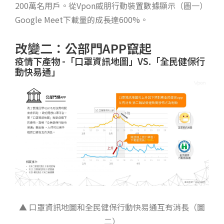
200萬名用戶。從Vpon威朋行動裝置數據顯示（圖一）
Google Meet下載量的成長達600%。
改變二：公部門APP竄起
疫情下產物 -「口罩資訊地圖」VS.「全民健保行
動快易通」
▲ 口罩資訊地圖和全民健保行動快易通互有消長（圖
二）