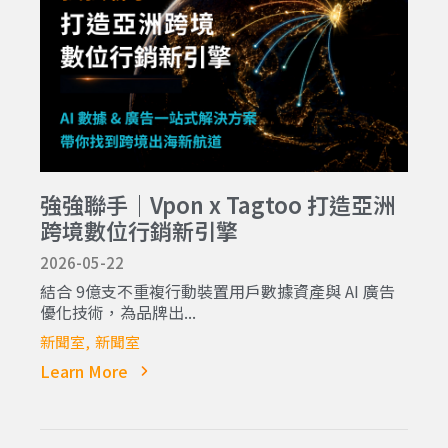
強強聯手｜Vpon x Tagtoo 打造亞洲
跨境數位行銷新引擎
2026-05-22
結合 9億支不重複行動裝置用戶數據資產與 AI 廣告
優化技術，為品牌出...
新聞室
新聞室
Learn More