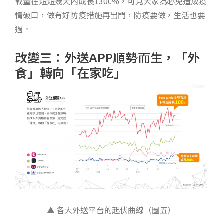
載量在短短幾天內成長1300%，可見大家為必免造成疫
情破口，做有好防疫措施再出門，防疫要做，生活也要
過。
改變三：外送APP順勢而生，「外
食」轉向「在家吃」
▲ 各大外送平台的起伏曲線（圖五）