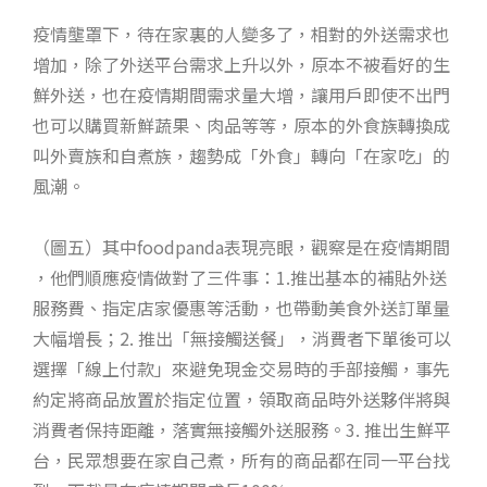
疫情壟罩下，待在家裏的人變多了，相對的外送需求也
增加，除了外送平台需求上升以外，原本不被看好的生
鮮外送，也在疫情期間需求量大增，讓用戶即使不出門
也可以購買新鮮蔬果、肉品等等，原本的外食族轉換成
叫外賣族和自煮族，趨勢成「外食」轉向「在家吃」的
風潮。
（圖五）其中foodpanda表現亮眼，觀察是在疫情期間
，他們順應疫情做對了三件事：1.推出基本的補貼外送
服務費、指定店家優惠等活動，也帶動美食外送訂單量
大幅增長；2. 推出「無接觸送餐」，消費者下單後可以
選擇「線上付款」來避免現金交易時的手部接觸，事先
約定將商品放置於指定位置，領取商品時外送夥伴將與
消費者保持距離，落實無接觸外送服務。3. 推出生鮮平
台，民眾想要在家自己煮，所有的商品都在同一平台找