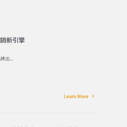
位行銷新引擎
出...
Learn More