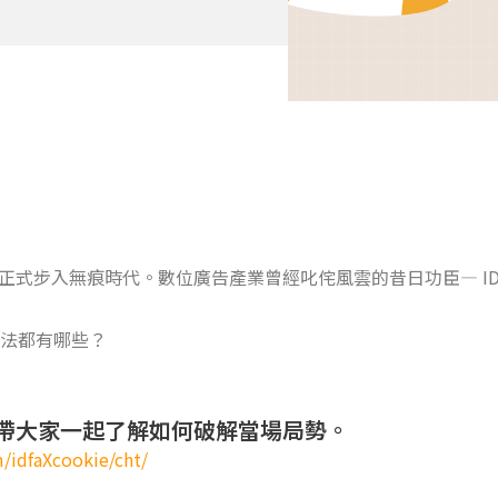
產業正式步入無痕時代。數位廣告產業曾經叱侘風雲的昔日功臣— I
法都有哪些？
地帶大家一起了解如何破解當場局勢。
m/idfaXcookie/cht/