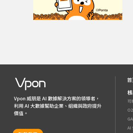
首
核
Vpon 威朋是 AI 數據解決方案的領導者，
可
利用 AI 大數據幫助企業、組織與政府提升
O
價值。
G
AI