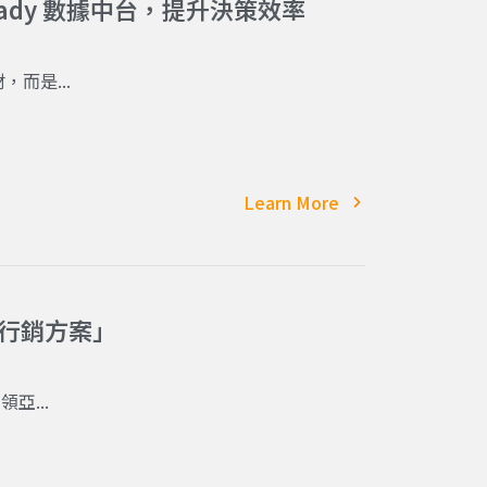
Ready 數據中台，提升決策效率
而是...
Learn More
合行銷方案」
亞...