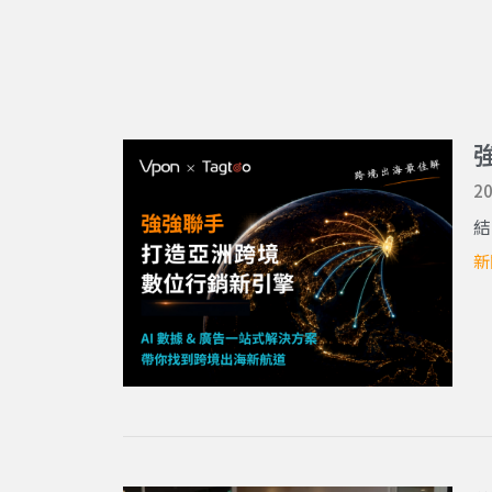
20
結
新