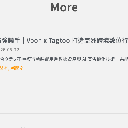
More
強強聯手｜Vpon x Tagtoo 打造亞洲跨境數
26-05-22
合 9億支不重複行動裝置用戶數據資產與 AI 廣告優化技術，為品牌
聞室
新聞室