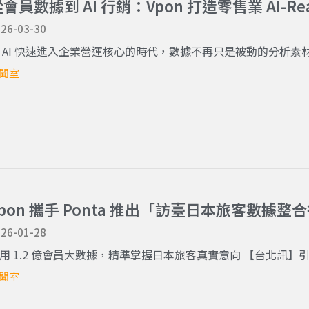
會員數據到 AI 行銷：Vpon 打造零售業 AI-
26-03-30
 AI 快速進入企業營運核心的時代，數據不再只是被動的分析素材，
聞室
Vpon 攜手 Ponta 推出「訪臺日本旅客數據整
26-01-28
用 1.2 億會員大數據，精準掌握日本旅客真實意向 【台北訊】引領
聞室