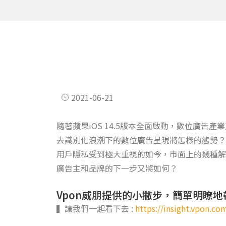
2021-06-21
隨著蘋果iOS 14.5版本全面啟動，數位廣告
去識別化浪潮下的數位廣告呈現將怎樣的態勢？
用戶隱私受到極大重視的如今，市面上的幾種解
廣告主和品牌的下一步又將如何？
Vpon威朋提供的小撇步，簡單明瞭
▍讓我們一起看下去 :
https://insight.vpon.co