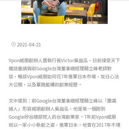
2021-04-21
Vpon威朋創辦人暨執行長Victor吳詣泓，日前接受天下
雜誌邀請與前Google台灣董事總經理簡立峰老師對
談，暢談Vpon威朋如何花7年進軍日本市場，攻日心法
大公開，以及篳路藍縷的創業經歷。
文中提到：前Google台灣董事總經理簡立峰以「膽識
過人」形容威朋創辦人吳詣泓，他是第一個跑到
Google矽谷總部挖人的台灣創業家。7年前Vpon威朋
就以一家小小新創之姿，進軍日本。他曾在2017年不堪