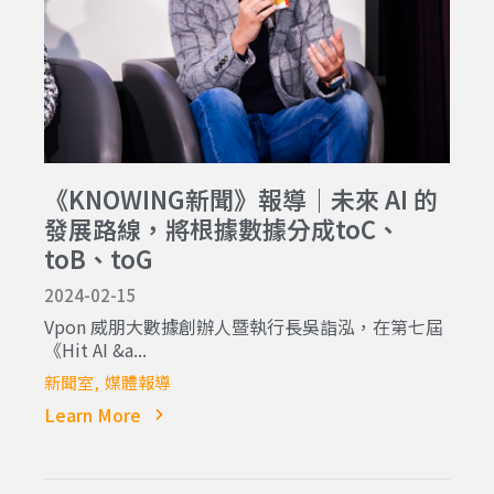
《KNOWING新聞》報導｜未來 AI 的
發展路線，將根據數據分成toC、
toB、toG
2024-02-15
Vpon 威朋大數據創辦人暨執行長吳詣泓，在第七屆
《Hit AI &a...
新聞室
媒體報導
Learn More