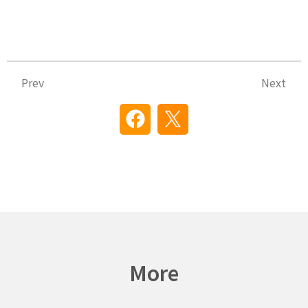
上一頁
下
Prev
Next
More