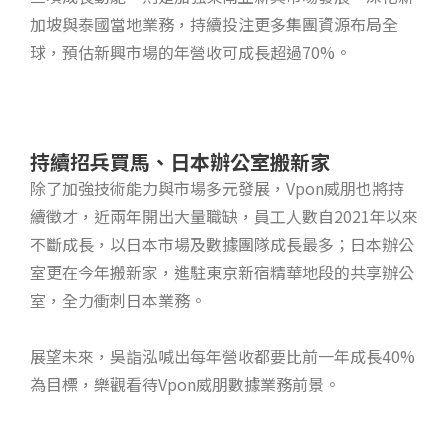
加坡與泰國當地業務，持續投注更多集團資源布局全
球，預估新興市場的年營收可成長超過70%。
持續招兵買馬、日本辦公室搬新家
除了加強技術能力與市場多元發展，Vpon威朋也將持
續徵才，近兩年開出大量職缺，員工人數自2021年以來
不斷成長，以日本市場及數據團隊成長最多；日本辦公
室更在今年搬新家，進駐東京新宿精華地段的共享辦公
室，全力衝刺日本業務。
展望未來，吳詣泓喊出每年營收都要比前一年成長40%
為目標，樂觀看待Vpon威朋數據業務前景。