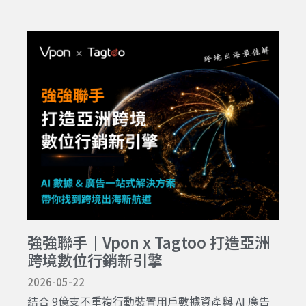
強強聯手｜Vpon x Tagtoo 打造亞洲
跨境數位行銷新引擎
2026-05-22
結合 9億支不重複行動裝置用戶數據資產與 AI 廣告