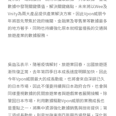
數據中發現關鍵價值，解決關鍵痛點，未來將以Wee及
Vnity為兩大產品提供產業解決方案。因此Vpon威朋今
年將首先聚焦於政府機關、金融業及零售業等數據最多
的地方著手，同時也持續強化原本就相當擅長的交通與
旅遊產業的數據服務。
吳詣泓表示，隨著疫情解封、旅遊業回春，出國旅遊逐
漸恢復正常，去年第四季日本成長速度明顯加快，因此
今年Vpon威朋最大的成長動能，也將會來自深耕已久
的日本市場，因此不僅要持續與日本政府合作，也會與
同樣重視數據的民間旅遊業者與遊戲業者展開接觸。除
鞏固日本市場，利用數據驅動Vpon威朋的業務成長也
是重點之一，將集中資源強化數據銷售與技術提供；第
三項成長動能，則是加強東南亞新興市場發展，深化新