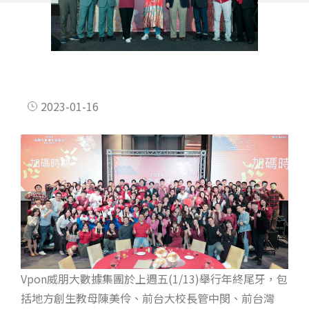
2023-01-16
Vpon威朋大數據集團於上週五(1/13)舉行年終尾牙，包
括地方創生教母陳美伶、前台大校長管中閔、前台灣