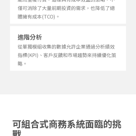
僅可
消除了大量前期投資的需求，
也
降低了總
體擁有成本
(TCO)
。
進階分析
從單獨模組收集的數據允許企業通過分析績效
指標
(KPI)
、客戶反饋和市場趨勢來持續優化策
略。
可組合式商務系統面臨的挑
戰