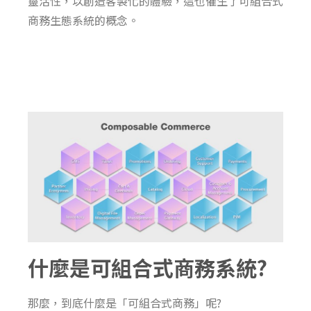
靈活性
，
以創造客製化的體驗
，
這也催生了
可組合式
商務
生態系統的概念。
什麼是可組合式商務系統?
那麼，到底什麼是
「
可組合式商務
」呢
?