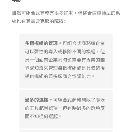
雖然可組合
式
商務有很多好處
，
但整合這種類型的系
統也有其需要克服的障礙
:
多個模組的管理。
可組合式商務讓企業
可以彈性的導入或移除不同的模組，但
另一個面向企業同時也需要有專業的團
隊或知識來管理每個模組或是具備背後
提供模組的眾多廠商之協調能力。
過多的選擇。
可組合式商務開啟了廣泛
的工具範圍選項，但有時過多的選項反
而不知從何選起。