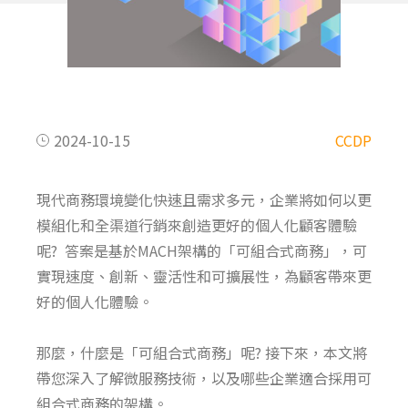
2024-10-15
CCDP
現代商務環境變化快速且需求多元，企業將如何以更
模組化和全渠道行銷來創造更好的個人化顧客體驗
呢? 答案是
基於MACH架構的
「可組合式商務
」，
可
實現速度、創新、靈活性和可擴展性
，
為顧客帶來更
好的個人化體驗
。
那麼
，
什麼是
「
可組合式商務
」
呢? 接下來
，
本文將
帶您深入了解微服務技術
，
以及哪些企業適合採用可
組合式商務的架構。