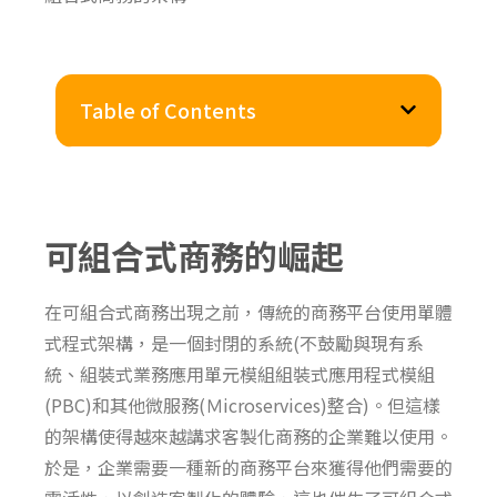
Table of Contents
可組合式商務的崛起
在可組合式商務出現之前
，
傳統的商務平台使用單體
式程式架構
，
是一個封閉的系統(不鼓勵與現有系
統、
組裝式業務應用單元模組
組裝式應用程式模組
(PBC)
和其他微服務(
Ｍicroservices
)
整合)。但這樣
的架構使得越來越講求客製化商務的企業難以使用
。
於是
，
企業需要一種新的商務平台來獲得他們需要的