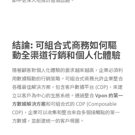
節中更深入地探討這個話題。
結論: 可組合式商務如何驅
動全渠道行銷和個人化體驗
隨著顧客對個人化體驗的要求越來越高，企業必須利
用數據驅動的行銷策略。可組合式商務允許企業整合
各種最佳解決方案，包含客戶數據平台
(CDP)
，來建
立以客戶為中心的生態系統。通過整合
Vpon
的第一
方數據解決方案
和可組合式的
CDP (Composable
CDP)
，企業可以收集和整合來自多個接觸點的第一
方數據，並創建統一的客戶視圖。