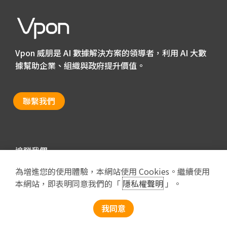
Vpon 威朋是 AI 數據解決方案的領導者，利用 AI 大數
據幫助企業、組織與政府提升價值。
聯繫我們
追蹤我們
為增進您的使用體驗，本網站使用 Cookies。繼續使用
本網站，即表明同意我們的「
隱私權聲明
」。
Privacy Policy
我同意
Copyright © 2025 Vpon Inc. All Rights Reserved