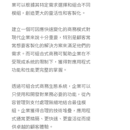
業可以根據其特定需求選擇和組合不同
模組，創造更大的靈活性和客製化。
建立一個可因應快速變化的商務模式對
現代企業來說十分重要，特別是顧客常
常想要客製化的解決方案來滿足他們的
需求。而可組合式商務可幫助企業在不
受現成系統的限制下，獲得對應用程式
功能和性能更完整的掌握。
透過
可組合式商務
生態系統，企業可以
只使用和開發對業務必要的功能，從內
容管理到支付處理無縫地結合最佳模
組。企業獲得合理的技術堆疊，應用程
式通常更精簡、更快速、更靈活從而提
供卓越的顧客體驗。