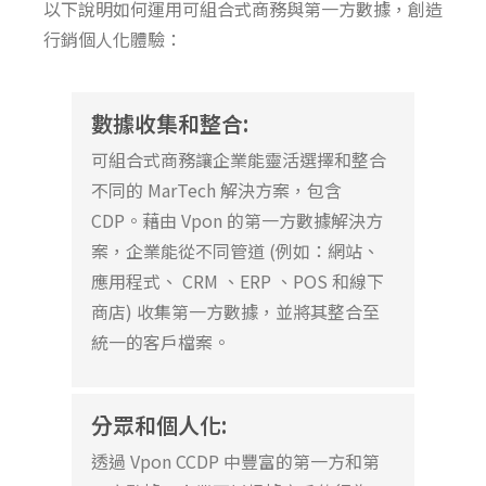
以下說明如何運用可組合式商務與第一方數據，創造
行銷個人化體驗：
數據收集和整合:
可組合式商務
讓企業能靈活選擇和整合
不同的
MarTech
解決方案，包含
CDP
。藉由
Vpon
的第一方數據解決方
案，企業能從不同管道
(
例如：網站、
應用程式
、
CRM
、
ERP
、
POS
和線下
商店
)
收集第一方數據，並將其整合至
統一的客戶檔案。
分眾和個人化:
透過
Vpon
C
CDP
中豐富的第一方
和第