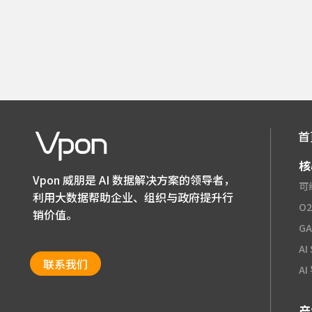
首
核
Vpon 威朋是 AI 数据解决方案的领导者，
可
利用大数据帮助企业、组织与政府提升行
O
销价值。
G
AI
联系我们
A
产