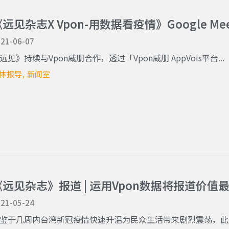
远见杂志X Vpon-用数据看疫情》Google M
21-06-07
远见》持续与Vpon威朋合作，透过「Vpon威朋 AppVois平台...
体报导
新闻室
《远见杂志》报道 | 运用Vpon数据将报道价值
21-05-24
鉴于几周内台湾新冠疫情快速升温为民众生活带来剧烈震荡，此次