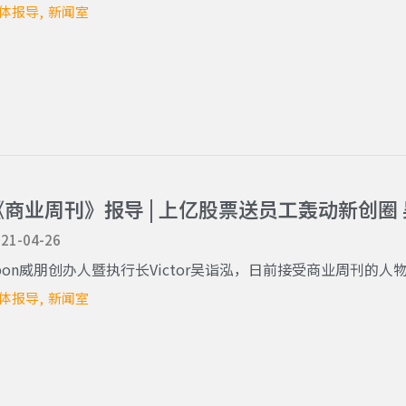
体报导
新闻室
《商业周刊》报导 | 上亿股票送员工轰动新创圈
21-04-26
pon威朋创办人暨执行长Victor吴诣泓，日前接受商业周刊的人物专
体报导
新闻室