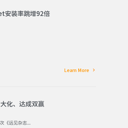
eet安装率跳增92倍
Learn More
最大化、达成双赢
《远见杂志...