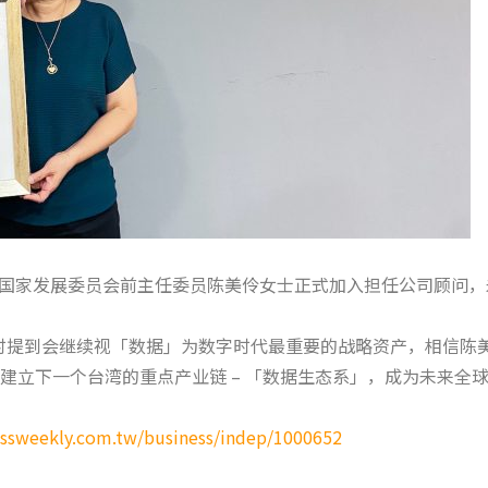
 — 国家发展委员会前主任委员陈美伶女士正式加入担任公司顾问
礼时提到会继续视「数据」为数字时代最重要的战略资产，相信陈美
建立下一个台湾的重点产业链 – 「数据生态系」，成为未来全
essweekly.com.tw/business/indep/1000652