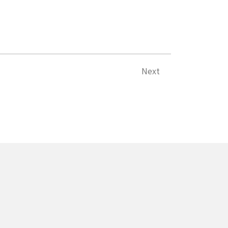
Next
Next