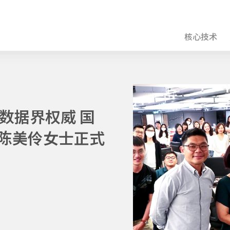
核心技术
添数据界权威 国
陈美伶女士正式