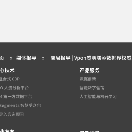
页
»
媒体报导
»
心技术
产品服务
组合式 CDP
数据创新
2O 人流分析平台
智能数字营销
A4 第一方数据平台
人工智能与机器学习
 Segments 智慧受众包
I 导入咨询顾问
业方案