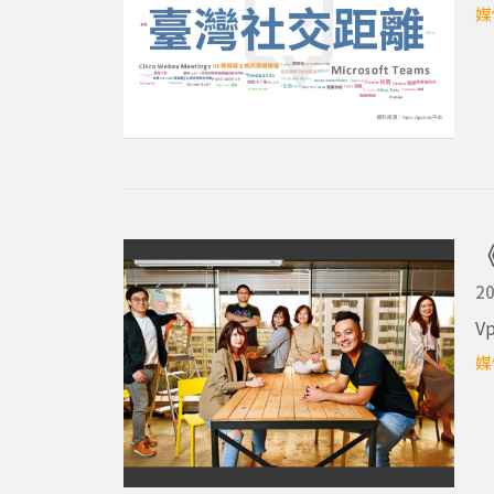
媒
20
V
媒