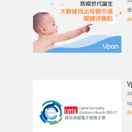
20
母
新
20
V
新