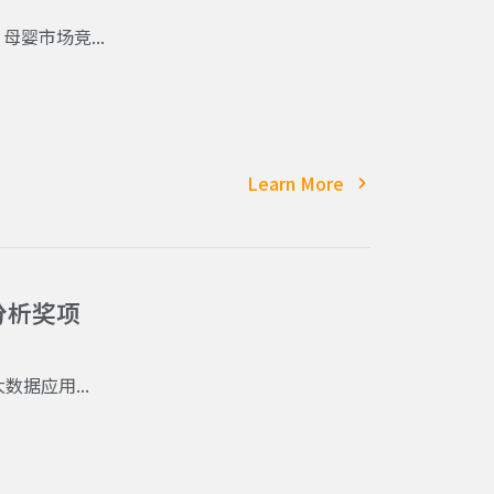
婴市场竞...
Learn More
分析奖项
据应用...