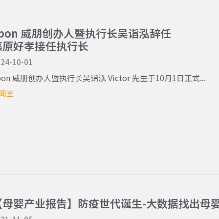
Vpon 威朋创办人暨执行长吴诣泓辞任
篠原好孝接任执行长
24-10-01
pon 威朋创办人暨执行长吴诣泓 Victor 先生于10月1日正式...
闻室
【母婴产业报告】防疫世代诞生-大数据找出母