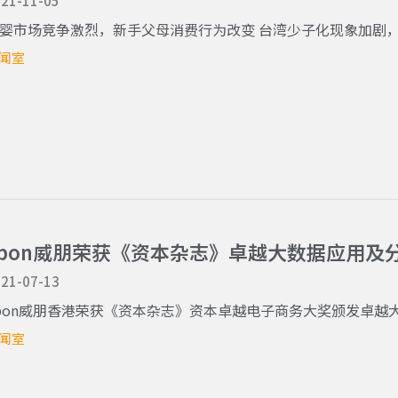
21-11-05
婴市场竞争激烈，新手父母消费行为改变 台湾少子化现象加剧，母
闻室
Vpon威朋荣获《资本杂志》卓越大数据应用及
21-07-13
pon威朋香港荣获《资本杂志》资本卓越电子商务大奖颁发卓越大数
闻室