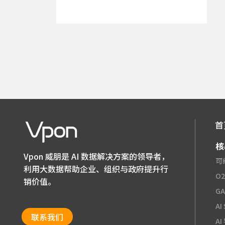
首
核
Vpon 威朋是 AI 数据解决方案的领导者，
可
利用大数据帮助企业、组织与政府提升行
O
销价值。
G
AI
联系我们
A