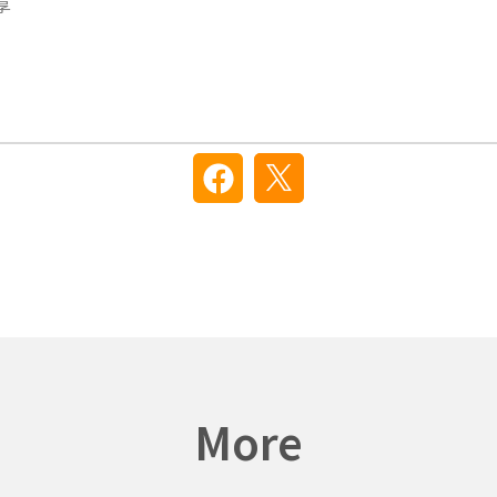
享
More