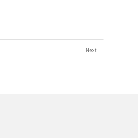
Next
Next