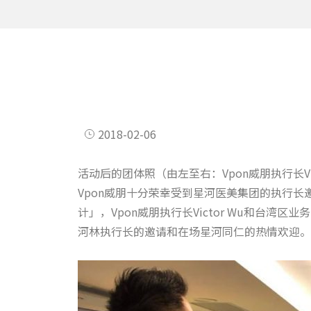
2018-02-06
活动后的团体照（由左至右：Vpon威朋执行长Vic
Vpon威朋十分荣幸受到星河医美集团的执行长邀
计」，Vpon威朋执行长Victor Wu和台湾
河林执行长的邀请和在场星河同仁的热情欢迎。