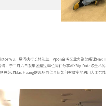
tor Wu，星河执行长林先生，Vpon台湾区业务副总经理Max H
请，于二月六日跟集团超过60位同仁分享AIXBig Data炼
区业务副总经理Max Huang跟现场同仁介绍如何有效率地利用人