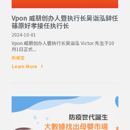
Vpon 威朋创办人暨执行长吴诣泓辞任
篠原好孝接任执行长
2024-10-01
Vpon 威朋创办人暨执行长吴诣泓 Victor 先生于10
月1日正式...
新闻室
Learn More