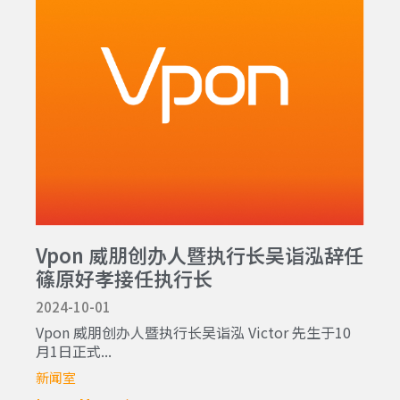
Vpon 威朋创办人暨执行长吴诣泓辞任
篠原好孝接任执行长
2024-10-01
Vpon 威朋创办人暨执行长吴诣泓 Victor 先生于10
月1日正式...
新闻室