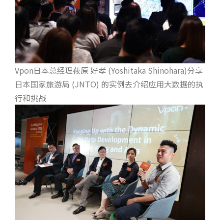
Vpon日本总经理莜原 好孝 (Yoshitaka Shinohara)分享
日本国家旅游局 (JNTO) 的实例去介绍应用大数据的执
行和挑战