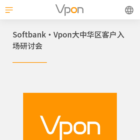
跳
至
内
容
Softbank·Vpon大中华区客户入
场研讨会