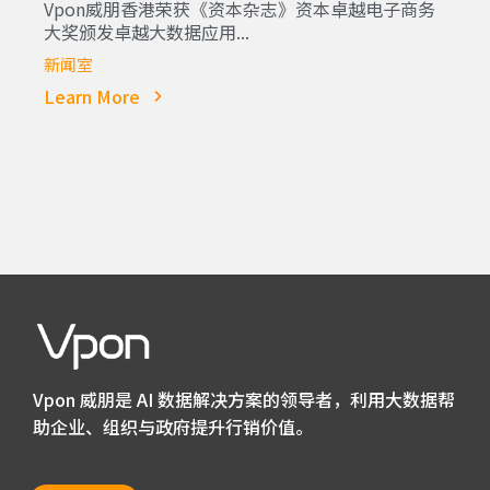
Vpon威朋香港荣获《资本杂志》资本卓越电子商务
大奖颁发卓越大数据应用...
新闻室
Learn More
Vpon 威朋是 AI 数据解决方案的领导者，利用大数据帮
助企业、组织与政府提升行销价值。