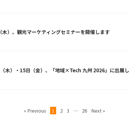
日（木）、観光マーケティングセミナーを開催します
日（木）・15日（金）、「地域×Tech 九州 2026」に出展
« Previous
1
2
3
…
26
Next »