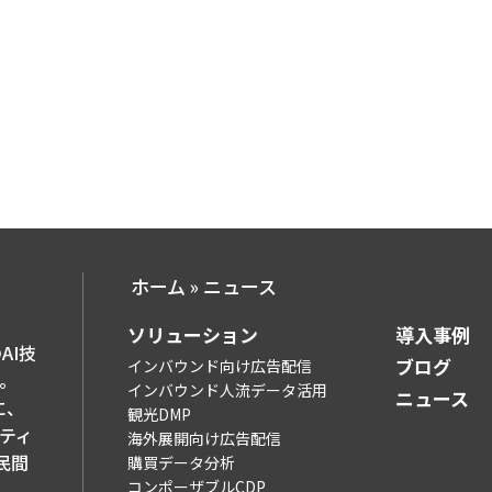
ホーム
»
ニュース
ソリューション​
導入事例​
AI技
ブログ​
インバウンド向け広告配信
。
インバウンド人流データ活用
ニュース
に、
観光DMP
ティ
海外展開向け広告配信
民間
購買データ分析
コンポーザブルCDP