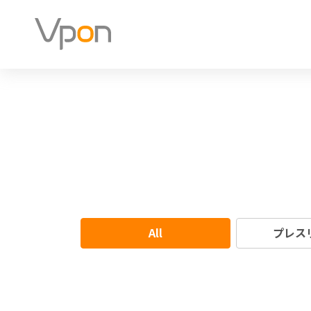
All
プレス