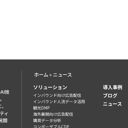
ホーム
»
ニュース
ソリューション​
導入事例​
AI技
ブログ​
インバウンド向け広告配信
。
インバウンド人流データ活用
ニュース
に、
観光DMP
ティ
海外展開向け広告配信
民間
購買データ分析
コンポーザブルCDP