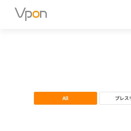
All
プレス