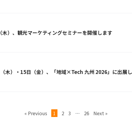
日（木）、観光マーケティングセミナーを開催します
日（木）・15日（金）、「地域×Tech 九州 2026」に出展
« Previous
1
2
3
…
26
Next »