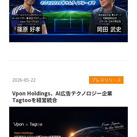
2026-05-22
プレスリリース
Vpon Holdings、AI広告テクノロジー企業
Tagtooを経営統合