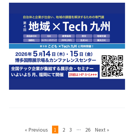
« Previous
1
2
3
…
26
Next »