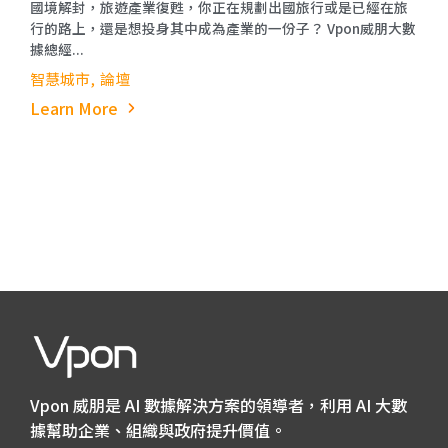
國境解封，旅遊產業復甦，你正在規劃出國旅行或是已經在旅
行的路上，還是想投身其中成為產業的一份子？ Vpon威朋大數
據總經...
智慧城市
論壇
Learn More
Vpon 威朋是 AI 數據解決方案的領導者，利用 AI 大數
據幫助企業、組織與政府提升價值。