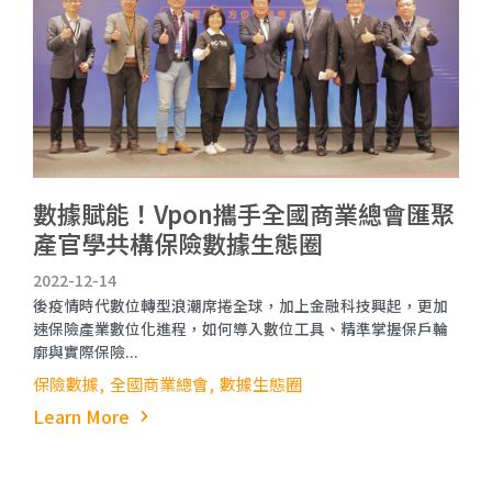
數據賦能！Vpon攜手全國商業總會匯聚
產官學共構保險數據生態圈
2022-12-14
後疫情時代數位轉型浪潮席捲全球，加上金融科技興起，更加
速保險產業數位化進程，如何導入數位工具、精準掌握保戶輪
廓與實際保險...
保險數據
全國商業總會
數據生態圈
Learn More