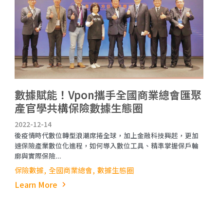
數據賦能！Vpon攜手全國商業總會匯聚
產官學共構保險數據生態圈
2022-12-14
後疫情時代數位轉型浪潮席捲全球，加上金融科技興起，更加
速保險產業數位化進程，如何導入數位工具、精準掌握保戶輪
廓與實際保險...
保險數據
全國商業總會
數據生態圈
Learn More