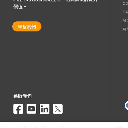
O
價值。
G
AI
聯繫我們
A
追蹤我們