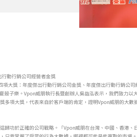
出行動行銷公司經營者金獎
榮獲四項大獎：年度傑出行動行銷公司金獎、年度傑出行動行銷公司經
LEVEN涼夏骰子樂。Vpon威朋執行長暨創辦人吳詣泓表示，我們
獎多項大獎，代表來自於客戶端的肯定，證明Vpon威朋的大數
這歸功於正確的公司戰略。「Vpon威朋在台灣、中國、香港、
，只要掌握了受眾的行為大數據，哪裡都可能是能贏取的市場。大