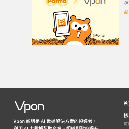
運
新
首
核
Vpon 威朋是 AI 數據解決方案的領導者，
可
利用 AI 大數據幫助企業、組織與政府提升