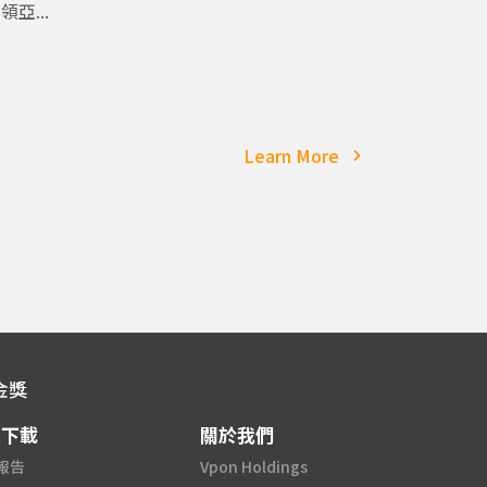
亞...
Learn More
金獎
源下載
關於我們
報告
Vpon Holdings