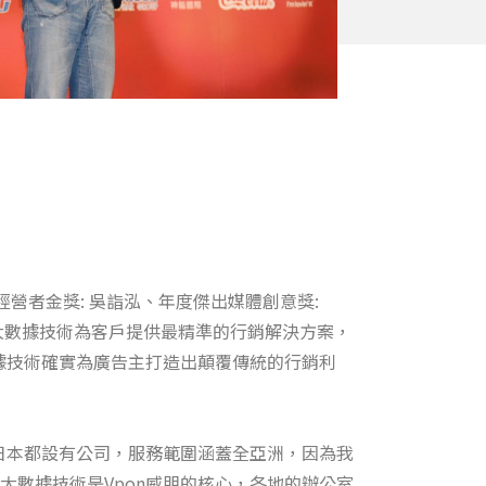
營者金獎: 吳詣泓、年度傑出媒體創意獎:
致力以大數據技術為客戶提供最精準的行銷解決方案，
據技術確實為廣告主打造出顛覆傳統的行銷利
日本都設有公司，服務範圍涵蓋全亞洲，因為我
數據技術是Vpon威朋的核心，各地的辦公室