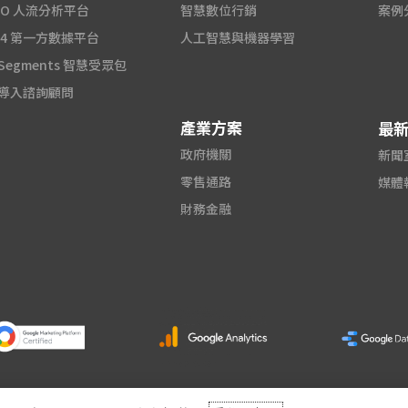
2O 人流分析平台
智慧數位行銷
案例
A4 第一方數據平台
人工智慧與機器學習
 Segments 智慧受眾包
I 導入諮詢顧問
產業方案
最
政府機關
新聞室
零售通路
媒體
財務金融