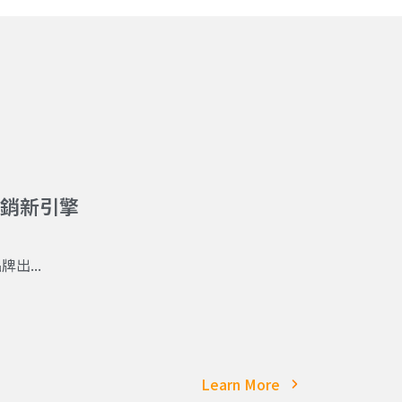
位行銷新引擎
出...
Learn More