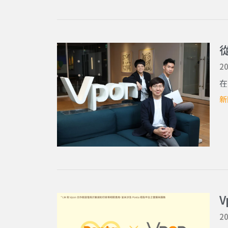
從
20
在
新
20