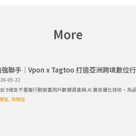
More
強強聯手｜Vpon x Tagtoo 打造亞洲跨境數
26-05-22
合 9億支不重複行動裝置用戶數據資產與 AI 廣告優化技術，為品牌
聞室
新聞室