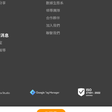
分享
數據生態系
領導團隊
合作夥伴
加入我們
聯繫我們
新消息
​
報導