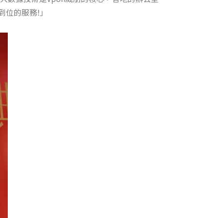
到位的服務!」