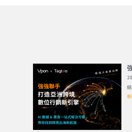
20
結
新