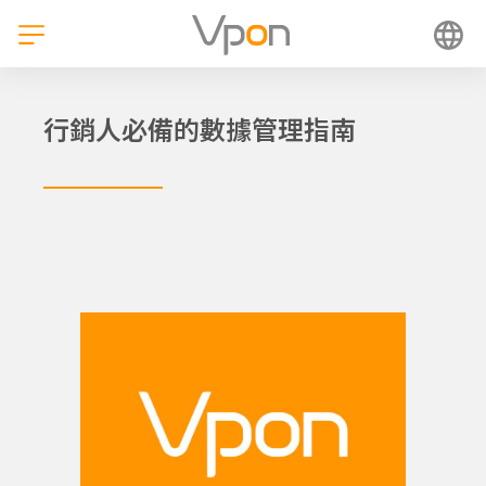
跳
至
主
要
內
行銷人必備的數據管理指南
容