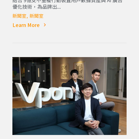
結合 9億支不重複行動裝置用戶數據資產與 AI 廣告
優化技術，為品牌出...
新聞室
新聞室
Learn More