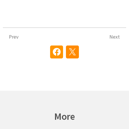
上一頁
下
Prev
Next
More