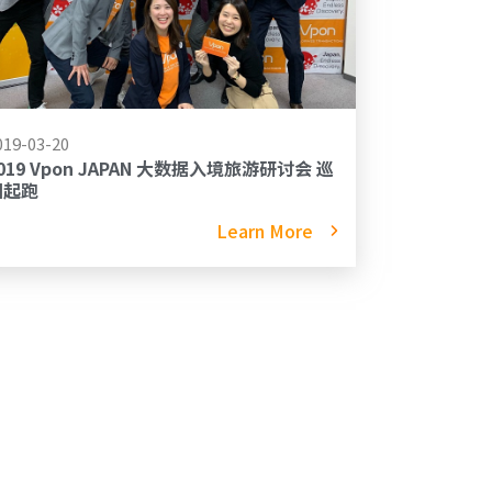
019-03-20
019 Vpon JAPAN 大数据入境旅游研讨会 巡
回起跑
Learn More
»