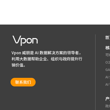
首
核
Vpon 威朋是 AI 数据解决方案的领导者，
可
利用大数据帮助企业、组织与政府提升行
O
销价值。
G
AI
联系我们
A
产
政