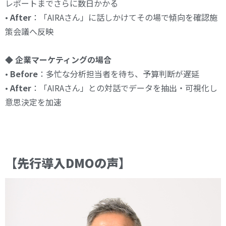
レポートまでさらに数日かかる
•
After
：「AIRAさん」に話しかけてその場で傾向を確認施
策会議へ反映
◆
企業マーケティングの場合
•
Before
：多忙な分析担当者を待ち、予算判断が遅延
•
After
：「AIRAさん」との対話でデータを抽出・可視化し
意思決定を加速
【
先行導入DMOの声
】