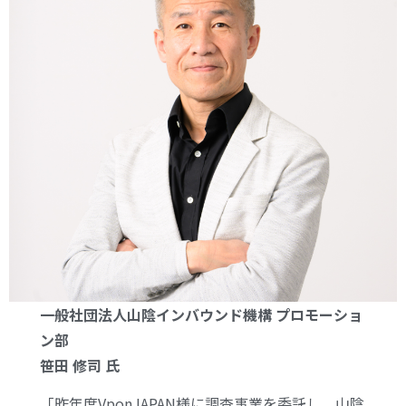
一般社団法人山陰インバウンド機構 プロモーショ
ン部
笹田 修司 氏
「昨年度VponJAPAN様に調査事業を委託し、山陰