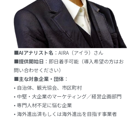
■AIアナリスト名
：AIRA（アイラ）さん
■提供開始日
：即日着手可能（導入希望の方はお
問い合わせください）
■主な対象企業・団体
：
• 自治体、観光協会、市区町村
• 中堅・大企業のマーケティング／経営企画部門
• 専門人材不足に悩む企業
• 海外進出済もしくは海外進出を目指す事業者