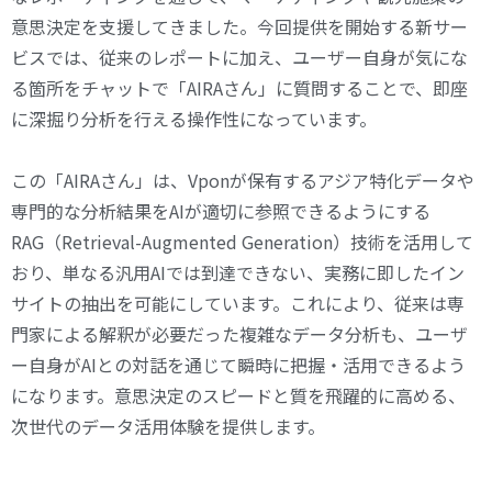
意思決定を支援してきました。今回提供を開始する新サー
ビスでは、従来のレポートに加え、ユーザー自身が気にな
る箇所をチャットで「AIRAさん」に質問することで、即座
に深掘り分析を行える操作性になっています。
この「AIRAさん」は、Vponが保有するアジア特化データや
専門的な分析結果をAIが適切に参照できるようにする
RAG（Retrieval-Augmented Generation）技術を活用して
おり、単なる汎用AIでは到達できない、実務に即したイン
サイトの抽出を可能にしています。これにより、従来は専
門家による解釈が必要だった複雑なデータ分析も、ユーザ
ー自身がAIとの対話を通じて瞬時に把握・活用できるよう
になります。意思決定のスピードと質を飛躍的に高める、
次世代のデータ活用体験を提供します。