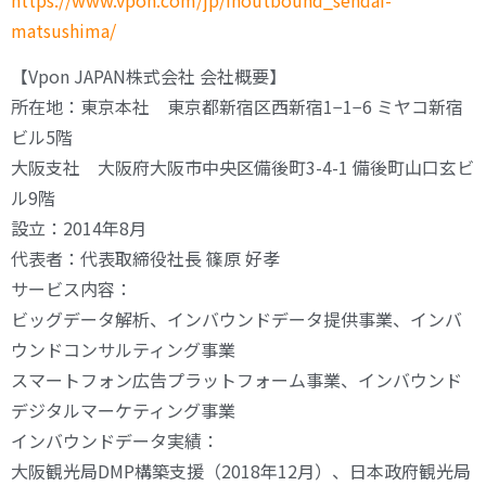
matsushima/
【Vpon JAPAN株式会社 会社概要】
所在地：東京本社 東京都新宿区西新宿1−1−6 ミヤコ新宿
ビル5階
大阪支社 大阪府大阪市中央区備後町3-4-1 備後町山口玄ビ
ル9階
設立：2014年8月
代表者：代表取締役社長 篠原 好孝
サービス内容：
ビッグデータ解析、インバウンドデータ提供事業、インバ
ウンドコンサルティング事業
スマートフォン広告プラットフォーム事業、インバウンド
デジタルマーケティング事業
インバウンドデータ実績：
大阪観光局DMP構築支援（2018年12月）、日本政府観光局