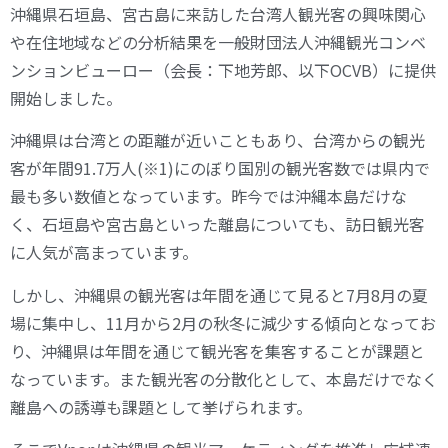
沖縄県石垣島、宮古島に来訪した台湾人観光客の興味関心
や在住地域などの分析結果を一般財団法人沖縄観光コンベ
ンションビューロー（会長：下地芳郎、以下OCVB）に提供
開始しました。
沖縄県は台湾との距離が近いこともあり、台湾からの観光
客が年間91.7万人(※1)にのぼり国別の観光客数では県内で
最も多い数値となっています。昨今では沖縄本島だけな
く、石垣島や宮古島といった離島についても、訪日観光客
に人気が高まっています。
しかし、沖縄県の観光客は年間を通じて見ると7月8月の夏
場に集中し、11月から2月の秋冬に減少する傾向となってお
り、沖縄県は年間を通じて観光客を集客することが課題と
なっています。また観光客の分散化として、本島だけでなく
離島への誘導も課題として挙げられます。