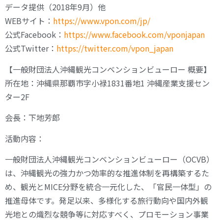
データ提供（2018年9月）他
WEBサイト：
https://www.vpon.com/jp/
公式Facebook：
https://www.facebook.com/vponjapan
公式Twitter：
https://twitter.com/vpon_japan
【一般財団法人沖縄観光コンベンションビューロー 概要】
所在地：沖縄県那覇市字小禄1831番地1 沖縄産業支援セン
ター2F
会長：下地芳郎
活動内容：
一般財団法人沖縄観光コンベンションビューロー（OCVB）
は、沖縄観光の強力かつ効率的な推進体制を再構築するた
め、観光とMICE分野を統合一元化した、「官民一体型」の
推進母体です。発足以来、多様化する旅行動向や国内外観
光地との熾烈な競争等に対応すべく、プロモーション事業