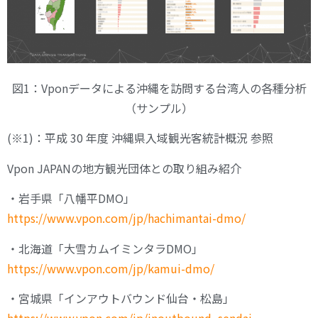
図1：Vponデータによる沖縄を訪問する台湾人の各種分析
（サンプル）
(※1)：平成 30 年度 沖縄県入域観光客統計概況 参照
Vpon JAPANの地方観光団体との取り組み紹介
・岩手県「八幡平DMO」
https://www.vpon.com/jp/hachimantai-dmo/
・北海道「大雪カムイミンタラDMO」
https://www.vpon.com/jp/kamui-dmo/
・宮城県「インアウトバウンド仙台・松島」
https://www.vpon.com/jp/inoutbound_sendai-