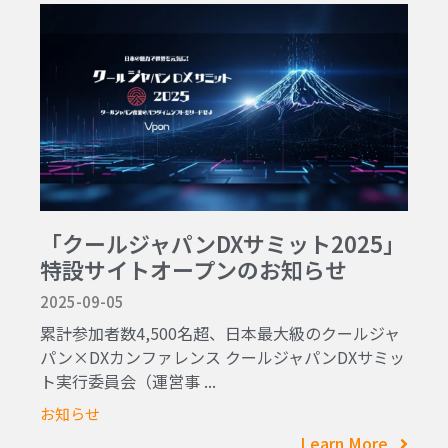
「クールジャパンDXサミット2025」
特設サイトオープンのお知らせ
2025-09-05
累計参加者数4,500名超、日本最大級のクールジャ
パン×DXカンファレンス クールジャパンDXサミッ
ト実行委員会（運営事 ...
お知らせ
Learn More