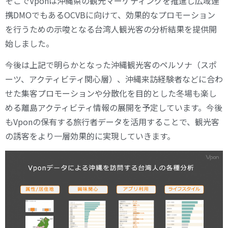
そこでVponは沖縄県の観光マーケティングを推進し広域連
携DMOでもあるOCVBに向けて、効果的なプロモーション
を行うための示唆となる台湾人観光客の分析結果を提供開
始しました。
今後は上記で明らかとなった沖縄観光客のペルソナ（スポ
ーツ、アクティビティ関心層）、沖縄来訪経験者などに合わ
せた集客プロモーションや分散化を目的とした冬場も楽し
める離島アクティビティ情報の展開を予定しています。今後
もVponの保有する旅行者データを活用することで、観光客
の誘客をより一層効果的に実現していきます。