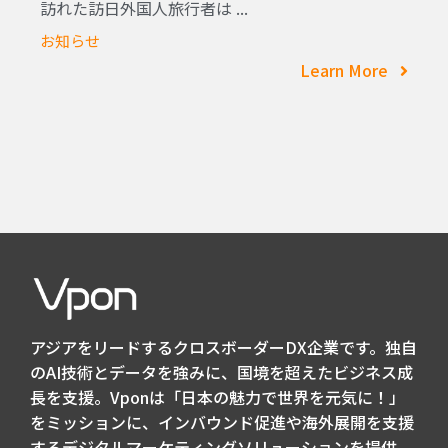
訪れた訪日外国人旅行者は ...
お知らせ
Learn More
アジアをリードするクロスボーダーDX企業です。独自
のAI技術とデータを強みに、国境を超えたビジネス成
長を支援。Vponは「日本の魅力で世界を元気に！」
をミッションに、インバウンド促進や海外展開を支援
するデジタルマーケティングソリューションを提供