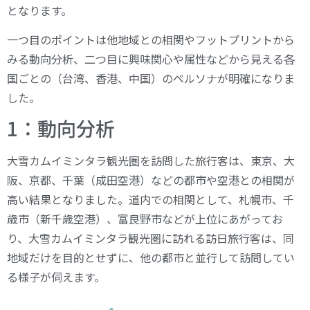
となります。
一つ目のポイントは他地域との相関やフットプリントから
みる動向分析、二つ目に興味関心や属性などから見える各
国ごとの（台湾、香港、中国）のペルソナが明確になりま
した。
1：動向分析
大雪カムイミンタラ観光圏を訪問した旅行客は、東京、大
阪、京都、千葉（成田空港）などの都市や空港との相関が
高い結果となりました。道内での相関として、札幌市、千
歳市（新千歳空港）、富良野市などが上位にあがってお
り、大雪カムイミンタラ観光圏に訪れる訪日旅行客は、同
地域だけを目的とせずに、他の都市と並行して訪問してい
る様子が伺えます。