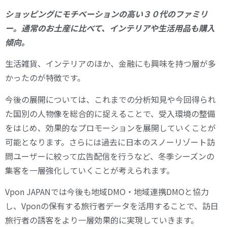
ショッピングにモチベーションの高い３０代のファミリ
ー。通常のお土産に比べて、インテリアや生活用品も購入
傾向。
生活雑貨、インテリアのほか、金融にも興味を持つ層が多
かったのが特徴です。
今後の展開については、これまでの分析知見や今回得られ
た国別の人物像を総合的に捉えることで、受入環境の整備
をはじめ、効果的なプロモーションを展開していくことが
可能となります。さらには過去に日本のスノーリゾート訪
問ユーザーに絞って広告配信を行うなど、冬季シーズンの
集客を一層強化していくことが考えられます。
Vpon JAPANでは今後も地域DMO・地域連携DMOと協力
し、Vponの保有する旅行者データを活用することで、訪日
旅行者の誘客をより一層効果的に実現していきます。