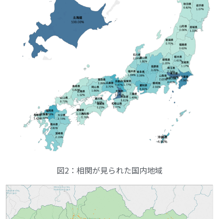
図2：相関が見られた国内地域