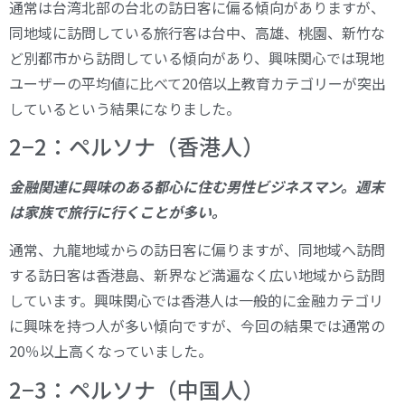
通常は台湾北部の台北の訪日客に偏る傾向がありますが、
同地域に訪問している旅行客は台中、高雄、桃園、新竹な
ど別都市から訪問している傾向があり、興味関心では現地
ユーザーの平均値に比べて20倍以上教育カテゴリーが突出
しているという結果になりました。
2−2：ペルソナ（香港人）
金融関連に興味のある都心に住む男性ビジネスマン。週末
は家族で旅行に行くことが多い。
通常、九龍地域からの訪日客に偏りますが、同地域へ訪問
する訪日客は香港島、新界など満遍なく広い地域から訪問
しています。興味関心では香港人は一般的に金融カテゴリ
に興味を持つ人が多い傾向ですが、今回の結果では通常の
20％以上高くなっていました。
2−3：ペルソナ（中国人）