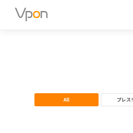
All
プレス