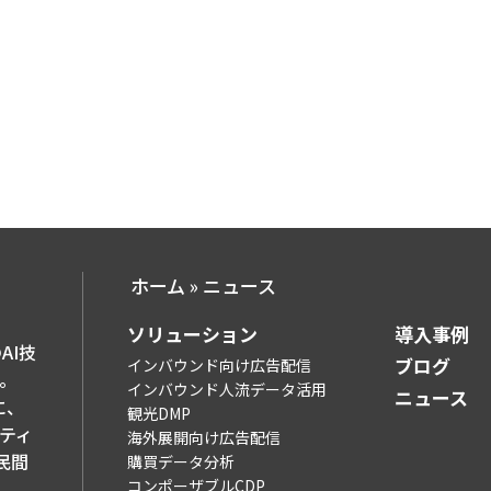
ホーム
»
ニュース
ソリューション​
導入事例​
AI技
ブログ​
インバウンド向け広告配信
。
インバウンド人流データ活用
ニュース
に、
観光DMP
ティ
海外展開向け広告配信
民間
購買データ分析
コンポーザブルCDP