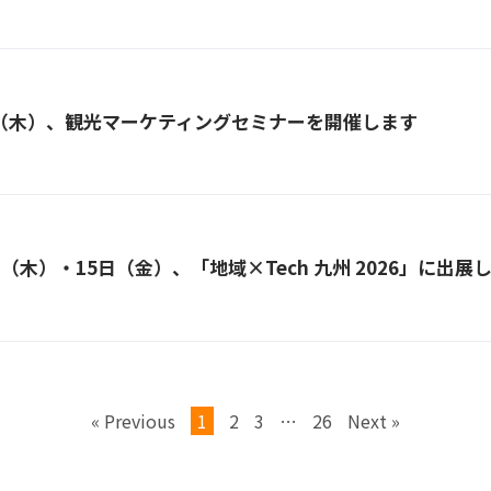
日（木）、観光マーケティングセミナーを開催します
日（木）・15日（金）、「地域×Tech 九州 2026」に出展
« Previous
1
2
3
…
26
Next »