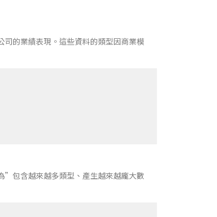
公司的業績表現。這些資料的類型因商業模
為”包含越來越多類型、產生越來越龐大數