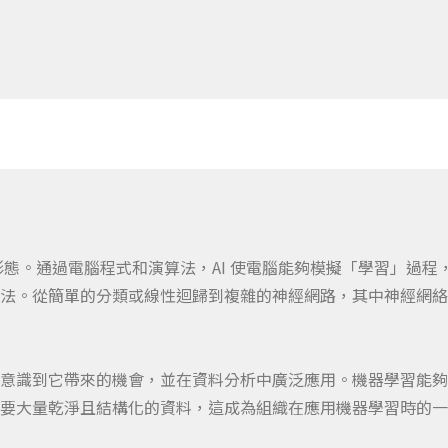
形態。通過電腦程式和演算法，AI 使電腦能夠模擬「學習」過
法。從簡單的分類或線性迴歸到複雜的神經網路，其中
神經網絡
意識到它帶來的機會，並在資料分析中廣泛應用。機器學習能夠
要大量乾淨且結構化的資料，這成為組織在應用機器學習時的一