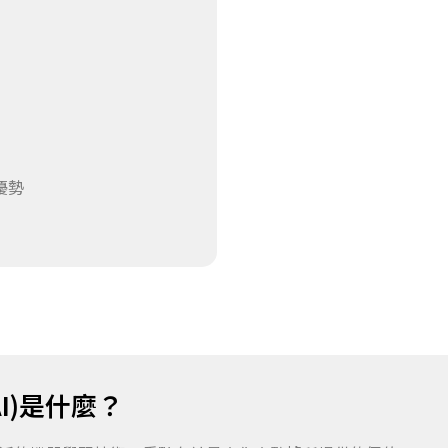
優勢
I)是什麼？