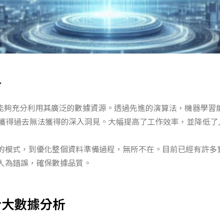
合
能夠充分利用其廣泛的數據資源。
透過先進的演算法，
機器學習
獲得過去無法獲得的深入洞見。
大幅提高了工作效率，並降低了
的模式，到優化整個資料準備過程，無所不在。
目前已經有許多
人為錯誤，確保數據品質。
於大數據分析