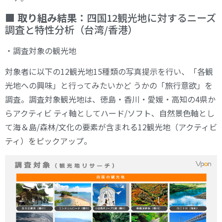
■ 取り組み結果：
四国12観光地に対するニーズ
調査と特性分析（台湾/香港）
・調査対象の観光地
対象者に以下の12観光地15種類の写真提示を行い、「各観
光地への興味」と行ってみたいかど うかの「旅行意欲」を
調査。調査対象観光地は、徳島・香川・愛媛・高知の4県か
らアクティビ ティ軸としてハード/ソフト、自然景色軸とし
て海＆島/森林/文化の要素が含まれる12観光地（アクティビ
ティ）をピックアップ。