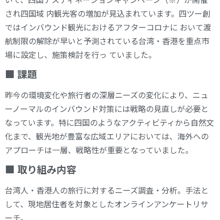
され四国域 内観光客の増加が見込まれています。四ツー創
ではインバウンド観光におけるアフターコロナに おいて渡
航制限の解除が早いと予測されている台湾・香港を重点市
場に設定し、施策検討を行っ ていました。
■ 課題
昨今の環境変化や旅行者の深層ニーズの変化により、ニュ
ーノーマルのインバウンド対策には戦略の見直しが必要と
なっています。特に四国のようなアクティビティから自然文
化まで、観光地が豊富な広域エリアにおいては、海外への
アプローチは一層、戦略性が重要となっていました。
■ 取り組み内容
台湾人・香港人の旅行に対するニーズ調査・分析。手法と
して、現地居住者を対象としたオンラインアンケートリサ
ーチ。