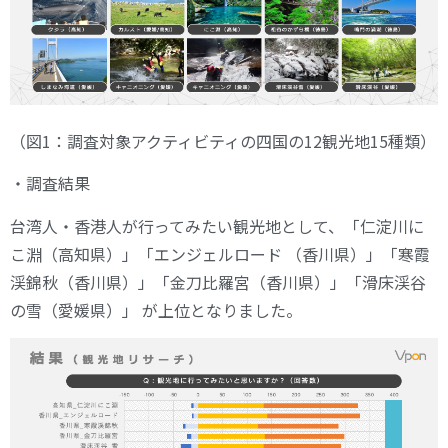
（図1：調査対象アクティビティの四国の12観光地15種類）
・調査結果
台湾人・香港人が行ってみたい観光地として、「仁淀川に
こ淵（高知県）」「エンジェルロード （香川県）」「寒霞
渓錦秋（香川県）」「金刀比羅宮（香川県）」「滑床渓谷
の雪（愛媛県）」 が上位となりました。