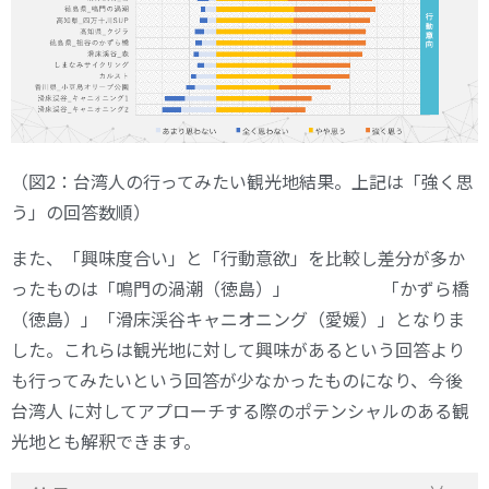
（図2：台湾人の行ってみたい観光地結果。上記は「強く思
う」の回答数順）
また、「興味度合い」と「行動意欲」を比較し差分が多か
ったものは「鳴門の渦潮（徳島）」 「かずら橋
（徳島）」「滑床渓谷キャニオニング（愛媛）」となりま
した。これらは観光地に対して興味があるという回答より
も行ってみたいという回答が少なかったものになり、今後
台湾人 に対してアプローチする際のポテンシャルのある観
光地とも解釈できます。