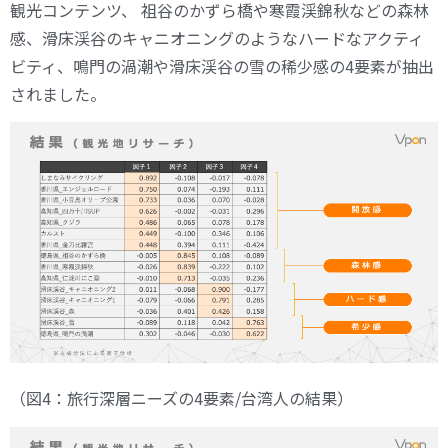
観光コンテンツ、 祖谷のかずら橋や寒霞渓錦秋などの森林
感、滑床渓谷のキャニオニングのようなハードなアクティ
ビティ、鳴門の渦潮や滑床渓谷の雪の稀少感の4要素が抽出
されました。
（図4：旅行深層ニーズの4要素/台湾人の結果）