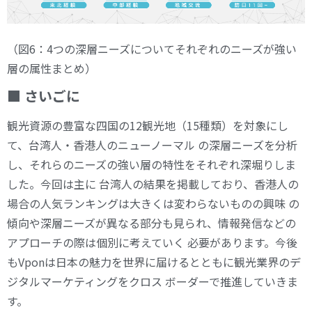
（図6：4つの深層ニーズについてそれぞれのニーズが強い
層の属性まとめ）
■ さいごに
観光資源の豊富な四国の12観光地（15種類）を対象にし
て、台湾人・香港人のニューノーマル の深層ニーズを分析
し、それらのニーズの強い層の特性をそれぞれ深堀りしま
した。今回は主に 台湾人の結果を掲載しており、香港人の
場合の人気ランキングは大きくは変わらないものの興味 の
傾向や深層ニーズが異なる部分も見られ、情報発信などの
アプローチの際は個別に考えていく 必要があります。今後
もVponは日本の魅力を世界に届けるとともに観光業界のデ
ジタルマーケティングをクロス ボーダーで推進していきま
す。