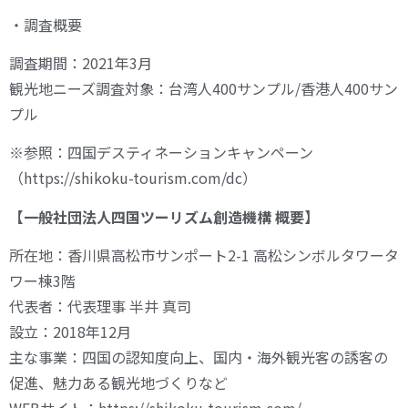
・調査概要
調査期間：2021年3月
観光地ニーズ調査対象：台湾人400サンプル/香港人400サン
プル
※参照：四国デスティネーションキャンペーン
（https://shikoku-tourism.com/dc）
【一般社団法人四国ツーリズム創造機構 概要】
所在地：香川県高松市サンポート2-1 高松シンボルタワータ
ワー棟3階
代表者：代表理事 半井 真司
設立：2018年12月
主な事業：四国の認知度向上、国内・海外観光客の誘客の
促進、魅力ある観光地づくりなど