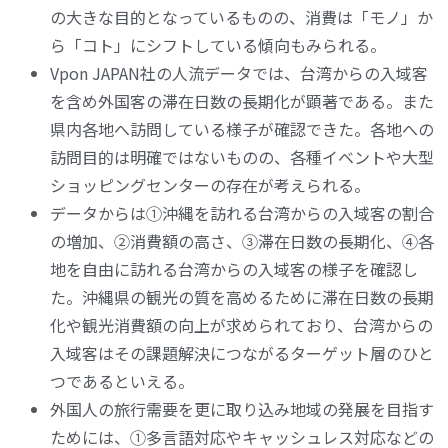
の大きな目的となっているものの、消費は「モノ」か
ら「コト」にシフトしている傾向もみられる。
Vpon JAPAN社の人流データでは、台湾からの入域客
を含め外国客の滞在日数の長期化が顕著である。また
県内各地へ訪問している様子が確認できた。各地への
訪問目的は明確ではないものの、各種イベントや大型
ショッピングセンターの存在が考えられる。
データからは①沖縄を訪れる台湾からの入域客の割合
の増加、②消費額の高さ、③滞在日数の長期化、④各
地を自由に訪れる台湾からの入域客の様子を確認し
た。沖縄県の観光の質を高めるために滞在日数の長期
化や観光消費額の向上が求められており、台湾からの
入域客はその課題解決につながるターゲット層のひと
つであるといえる。
外国人の旅行需要を更に取り込み地域の発展を目指す
ためには、①多言語対応やキャッシュレス対応などの