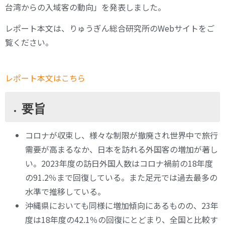
台湾からの入域客の動向」を発表しました。
レポート本文は、りゅうぎん総合研究所のWebサイトをご
覧ください。
レポート本文はこちら
要旨
コロナが収束し、様々な制限が撤廃され世界中で旅行
需要が高まるなか、日本を訪れる外国客の増加が著し
い。2023年度の訪日外国人数はコロナ禍前の18年度
の91.2％まで回復している。また足元では過去最多の
水準で推移している。
沖縄県においても同様に増加傾向にあるものの、23年
度は18年度の42.1％の回復にとどまり、全国と比較す