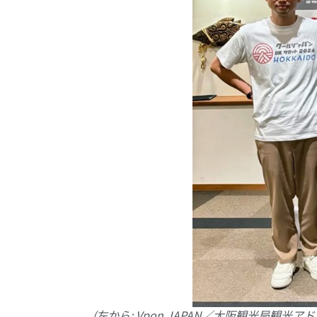
(左から: Vpon JAPAN／大阪観光局観