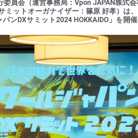
委員会（運営事務局：Vpon JAPAN株
サミットオーガナイザー：篠原 好孝）は、20
゚ンDXサミット2024 HOKKAIDO」を