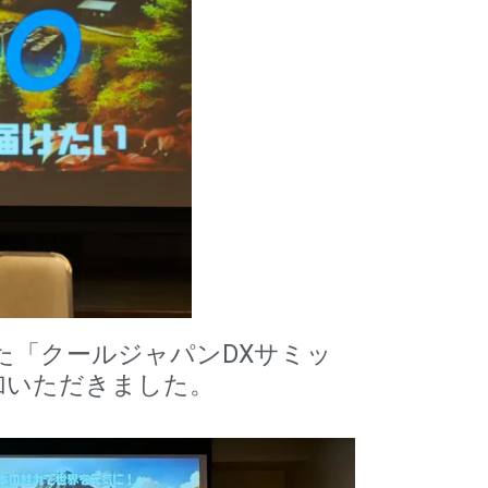
た「クールジャパンDXサミッ
参加いただきました。