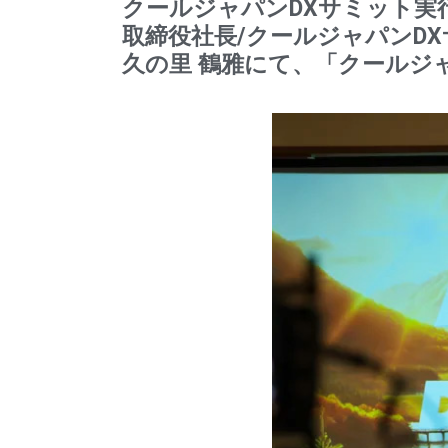
クールジャパンDXサミット実行
取締役社長/クールジャパンDX
久の里 鶴雅にて、「クールジャハ