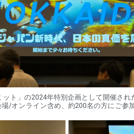
ミット」の2024年特別企画として開催され
当日は会場/オンライン含め、約200名の方にご