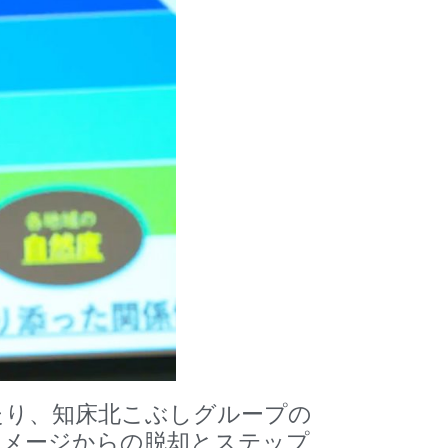
たり、知床北こぶしグループの
イメージからの脱却とステップ