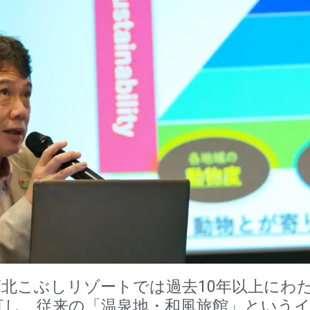
北こぶしリゾートでは過去10年以上にわ
直し、従来の「温泉地・和風旅館」という