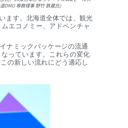
DMO 専務理事 野竹 鉄蔵氏)
います。北海道全体では、観光
イムエコノミー、アドベンチャ
ダイナミックパッケージの流通
となっています。これらの変化
でこの新しい流れにどう適応し