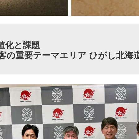
値化と課題
客の重要テーマエリア ひがし北海