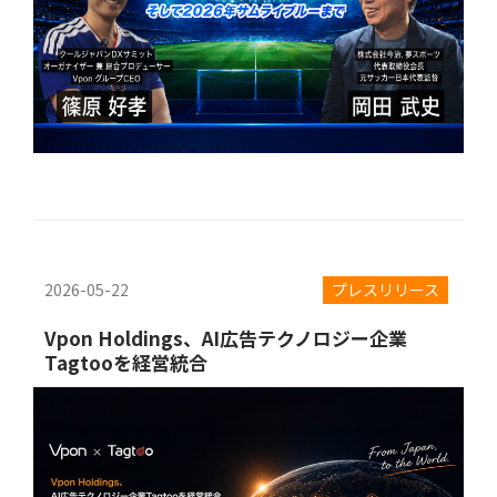
2026-05-22
プレスリリース
Vpon Holdings、AI広告テクノロジー企業
Tagtooを経営統合