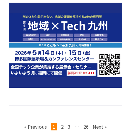
« Previous
1
2
3
…
26
Next »