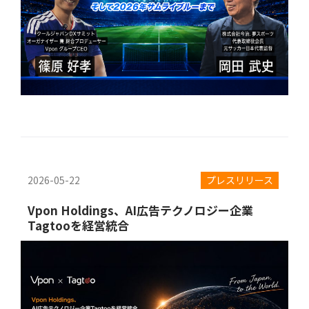
2026-05-22
プレスリリース
Vpon Holdings、AI広告テクノロジー企業
Tagtooを経営統合