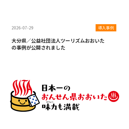
2026-07-29
導入事例
大分県／公益社団法人ツーリズムおおいた
の事例が公開されました