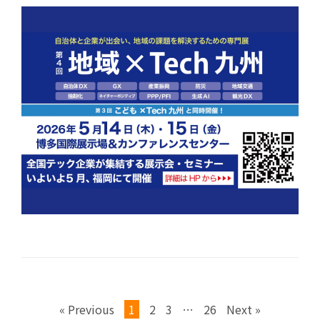
« Previous
1
2
3
…
26
Next »