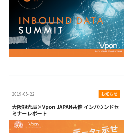
2019-05-22
お知らせ
大阪観光局×Vpon JAPAN共催 インバウンドセ
ミナーレポート