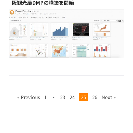
阪観光局DMPの構築を開始
« Previous
1
…
23
24
25
26
Next »