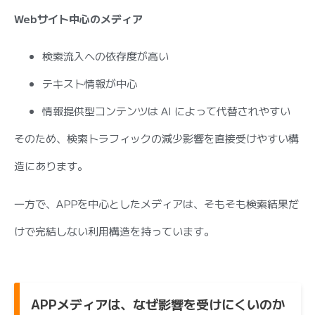
Web
サイト中心のメディア
検索流入への依存度が高い
テキスト情報が中心
情報提供型コンテンツは AI によって代替されやすい
そのため、検索トラフィックの減少影響を直接受けやすい構
造にあります。
一方で、APPを中心としたメディアは、そもそも検索結果だ
けで完結しない利用構造を持っています。
APPメディアは、なぜ影響を受けにくいのか