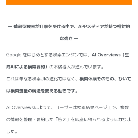
―
情報型検索が打撃を受ける中で、APPメディアが持つ相対的
な強さ ―
Google をはじめとする検索エンジンでは、
AI Overviews
（生
成AIによる検索要約）
の本格導入が進んでいます。
これは単なる検索UIの進化ではなく、
検索体験そのもの、ひいて
は検索流量の構造を変える動き
です。
AI Overviewsによって、ユーザーは検索結果ページ上で、複数
の情報を整理・要約した「答え」を即座に得られるようになりま
した。