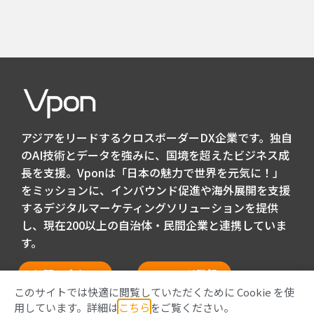
アジアをリードするクロスボーダーDX企業です。独自
のAI技術とデータを強みに、国境を超えたビジネス成
長を支援。Vponは「日本の魅力で世界を元気に！」
をミッションに、インバウンド促進や海外展開を支援
するデジタルマーケティングソリューションを提供
し、現在200以上の自治体・民間企業と連携していま
す。
お問い合わせ
メルマガ登録
このサイトでは快適に閲覧していただくために Cookie を使
用しています。詳細は
こちら
をご覧ください。