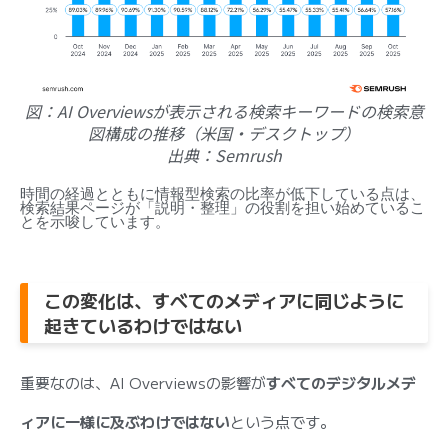
図：AI Overviewsが表示される検索キーワードの検索意
図構成の推移（米国・デスクトップ）
出典：Semrush
時間の経過とともに情報型検索の比率が低下している点は、
検索結果ページが「説明・整理」の役割を担い始めているこ
とを示唆しています。
この変化は、すべてのメディアに同じように
起きているわけではない
重要なのは、AI Overviewsの影響が
すべてのデジタルメデ
ィアに一様に及ぶわけではない
という点です。